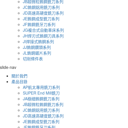
JB超微粒鎢鋼銑刀系列
JC鎢鋼鋁用銑刀系列
JD高速高硬度銑刀系列
JE鎢鋼成型銑刀系列
JF鎢鋼銑牙刀系列
JG複合式自動車床系列
JH焊刃式鎢鋼刀具系列
JI焊接式鎢鋼系列
JJ鎢鋼鑽頭系列
JL鎢鋼鋸片系列
切削條件表
slide-nav
關於我們
產品目錄
AP航太專用銑刀系列
SUPER End Mill銑刀
JA極細鎢鋼銑刀系列
JB超微粒鎢鋼銑刀系列
JC鎢鋼鋁用銑刀系列
JD高速高硬度銑刀系列
JE鎢鋼成型銑刀系列
JF鎢鋼銑牙刀系列