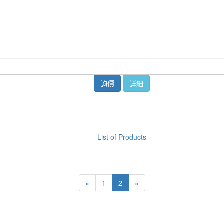
詢價
詳細
List of Products
«
1
2
»