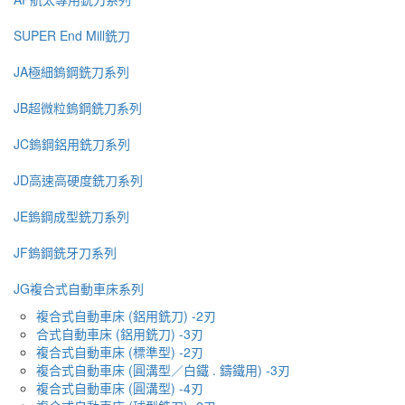
SUPER End Mill銑刀
JA極細鎢鋼銑刀系列
JB超微粒鎢鋼銑刀系列
JC鎢鋼鋁用銑刀系列
JD高速高硬度銑刀系列
JE鎢鋼成型銑刀系列
JF鎢鋼銑牙刀系列
JG複合式自動車床系列
複合式自動車床 (鋁用銑刀) -2刃
合式自動車床 (鋁用銑刀) -3刃
複合式自動車床 (標準型) -2刃
複合式自動車床 (圓溝型／白鐵 . 鑄鐵用) -3刃
複合式自動車床 (圓溝型) -4刃