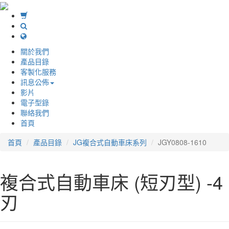
關於我們
產品目錄
客製化服務
訊息公佈
影片
電子型錄
聯絡我們
首頁
首頁
產品目錄
JG複合式自動車床系列
JGY0808-1610
複合式自動車床 (短刃型) -4
刃