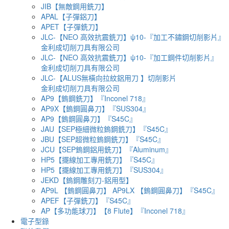
JIB【無敵鋼用銑刀】
APAL【子彈鋁刀】
APET【子彈銑刀】
JLC-【NEO 高效抗震銑刀】ψ10-『加工不鏽鋼切削影片』
金利成切削刀具有限公司
JLC-【NEO 高效抗震銑刀】ψ10-『加工鋼件切削影片』
金利成切削刀具有限公司
JLC-【ALUS無橫向拉紋鋁用刀 】切削影片
金利成切削刀具有限公司
AP9【鎢鋼銑刀】『Inconel 718』
AP9X【鎢鋼圓鼻刀】『SUS304』
AP9【鎢鋼圓鼻刀】『S45C』
JAU【SEP極細微粒鎢鋼銑刀】『S45C』
JBU【SEP超微粒鎢鋼銑刀】『S45C』
JCU【SEP鎢鋼鋁用銑刀】『Aluminum』
HP5【擺線加工專用銑刀】『S45C』
HP5【擺線加工專用銑刀】『SUS304』
JEKD【鎢鋼雕刻刀-鋁用型】
AP9L 【鎢鋼圓鼻刀】 AP9LX 【鎢鋼圓鼻刀】『S45C』
APEF【子彈銑刀】『S45C』
AP【多功能球刀】【8 Flute】『Inconel 718』
電子型錄