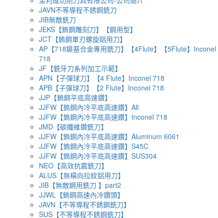
JAVN不等導程不銹鋼銑刀
JIB無敵銑刀
JEKS【鎢鋼雕刻刀】【鋼用型】
JCT【鎢鋼單刃螺旋鋁用刀】
AP【718鎳基合金專用銑刀】【4Flute】【5Flute】Inconel
718
JF【銑牙刀系列加工示範】
APN【子彈球刀】【4 Flute】Inconel 718
APB【子彈球刀】【2 Flute】Inconel 718
JJP【鎢鋼平底高速鑽】
JJFW【鎢鋼內冷平底高速鑽】All
JJFW【鎢鋼內冷平底高速鑽】Inconel 718
JMD【碳纖維鑽銑刀】
JJFW【鎢鋼內冷平底高速鑽】Aluminum 6061
JJFW【鎢鋼內冷平底高速鑽】S45C
JJFW【鎢鋼內冷平底高速鑽】SUS304
NEO【高效抗震銑刀】
ALUS【無橫向拉紋鋁用刀】
JIB【無敵鋼用銑刀 】part2
JJWL【鎢鋼高速內冷鑽頭】
JAVN【不等導程不銹鋼銑刀】
SUS【不等導程不銹鋼銑刀】