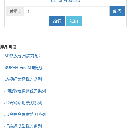
List of Products
數量 :
詢價
詢價
詳細
產品目錄
AP航太專用銑刀系列
SUPER End Mill銑刀
JA極細鎢鋼銑刀系列
JB超微粒鎢鋼銑刀系列
JC鎢鋼鋁用銑刀系列
JD高速高硬度銑刀系列
JE鎢鋼成型銑刀系列