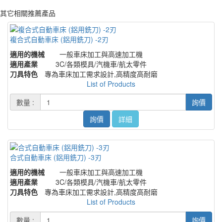
其它相關推薦產品
複合式自動車床 (鋁用銑刀) -2刃
適用的機械
一般車床加工與高速加工機
適用產業
3C/各類模具/汽機車/航太零件
刀具特色
專為車床加工需求設計,高精度高耐磨
List of Products
數量 :
詢價
詢價
詳細
合式自動車床 (鋁用銑刀) -3刃
適用的機械
一般車床加工與高速加工機
適用產業
3C/各類模具/汽機車/航太零件
刀具特色
專為車床加工需求設計,高精度高耐磨
List of Products
數量 :
詢價