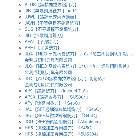
ALUS【無橫向拉紋鋁用刀】
JIB【無敵鋼用銑刀 】part2
JJWL【鎢鋼高速內冷鑽頭】
JAVN【不等導程不銹鋼銑刀】
SUS【不等導程不銹鋼銑刀】
JIB【無敵鋼用銑刀】
APAL【子彈鋁刀】
APET【子彈銑刀】
JLC-【NEO 高效抗震銑刀】ψ10-『加工不鏽鋼切削影片』
金利成切削刀具有限公司
JLC-【NEO 高效抗震銑刀】ψ10-『加工鋼件切削影片』
金利成切削刀具有限公司
JLC-【ALUS無橫向拉紋鋁用刀 】切削影片
金利成切削刀具有限公司
AP9【鎢鋼銑刀】『Inconel 718』
AP9X【鎢鋼圓鼻刀】『SUS304』
AP9【鎢鋼圓鼻刀】『S45C』
JAU【SEP極細微粒鎢鋼銑刀】『S45C』
JBU【SEP超微粒鎢鋼銑刀】『S45C』
JCU【SEP鎢鋼鋁用銑刀】『Aluminum』
HP5【擺線加工專用銑刀】『S45C』
HP5【擺線加工專用銑刀】『SUS304』