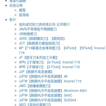
客製化服務
訊息公佈
展覽
部落格
影片
金利成切削刀具有限公司-公司簡介
JAVN不等導程不銹鋼銑刀
JIB無敵銑刀
JEKS【鎢鋼雕刻刀】【鋼用型】
JCT【鎢鋼單刃螺旋鋁用刀】
AP【718鎳基合金專用銑刀】【4Flute】【5Flute】Inconel
718
JF【銑牙刀系列加工示範】
APN【子彈球刀】【4 Flute】Inconel 718
APB【子彈球刀】【2 Flute】Inconel 718
JJP【鎢鋼平底高速鑽】
JJFW【鎢鋼內冷平底高速鑽】All
JJFW【鎢鋼內冷平底高速鑽】Inconel 718
JMD【碳纖維鑽銑刀】
JJFW【鎢鋼內冷平底高速鑽】Aluminum 6061
JJFW【鎢鋼內冷平底高速鑽】S45C
JJFW【鎢鋼內冷平底高速鑽】SUS304
NEO【高效抗震銑刀】