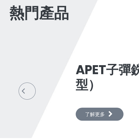
熱門產品
APET子