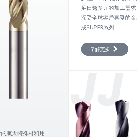
足日趨多元的加工需求
深受全球客戶喜愛的金
成SUPER系列！
了解更多
JJ
計的航太特殊材料用