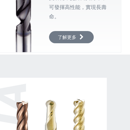
可發揮高性能，實現長壽
命。
了解更多
A
JB