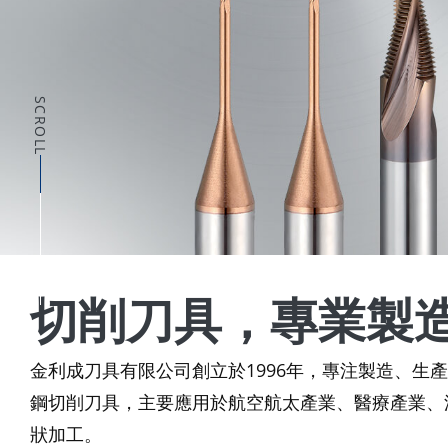
SCROLL
切削刀具，專業製
金利成刀具有限公司創立於1996年，專注製造、生
鋼切削刀具，主要應用於航空航太產業、醫療產業、
狀加工。