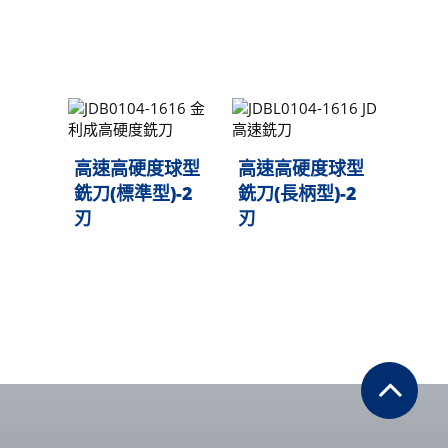
高速高硬度球型
高速高硬度球型
銑刀(標準型)-2
銑刀(長柄型)-2
刃
刃