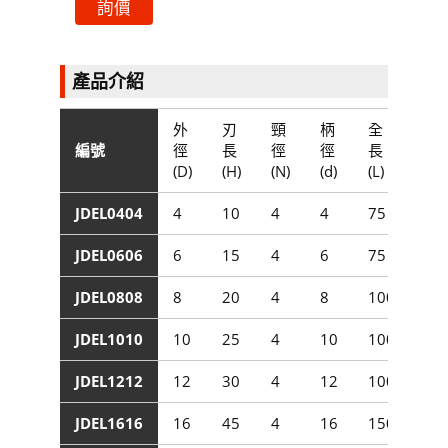
詢價
產品介紹
外
刃
頸
柄
全
編號
徑
長
徑
徑
長
(D)
(H)
(N)
(d)
(L)
JDEL0404
4
10
4
4
75
JDEL0606
6
15
4
6
75
JDEL0808
8
20
4
8
100
JDEL1010
10
25
4
10
100
JDEL1212
12
30
4
12
100
JDEL1616
16
45
4
16
150