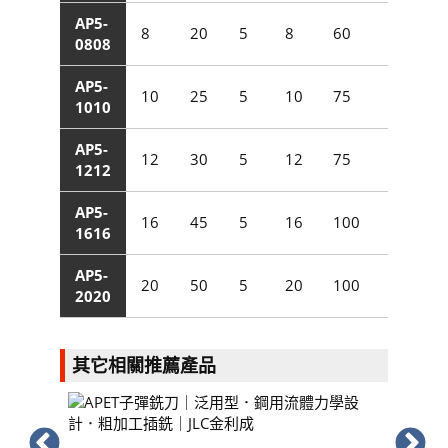
AP5-
AP5
8
20
5
8
60
0808
080
AP5-
AP5
10
25
5
10
75
1010
101
AP5-
AP5
12
30
5
12
75
1212
121
AP5-
AP5
16
45
5
16
100
1616
161
AP5-
AP5
20
50
5
20
100
2020
202
其它相關推薦產品
APA