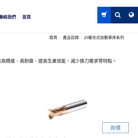
聯絡我們
首頁
首頁
產品目錄
JG複合式自動車床系列
有高精度、高耐磨、提高生產效能，減少換刀需求等特點。
詢價