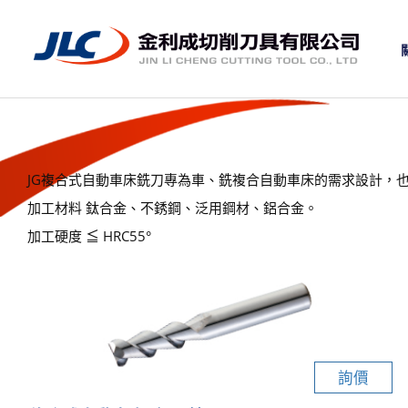
JG複合式自動車床銑刀專為車、銑複合自動車床的需求設計，
加工材料 鈦合金、不銹鋼、泛用鋼材、鋁合金。
加工硬度 ≦ HRC55°
詢價