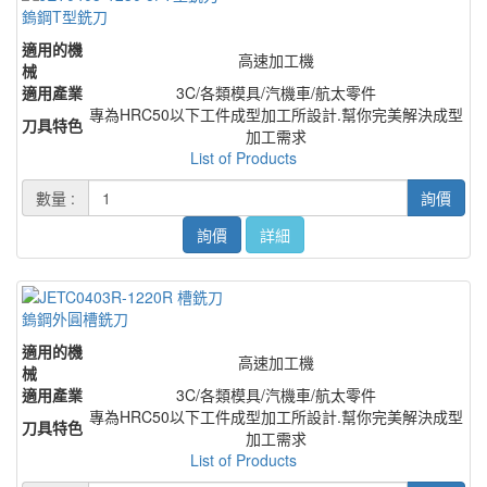
鎢鋼T型銑刀
適用的機
高速加工機
械
適用產業
3C/各類模具/汽機車/航太零件
專為HRC50以下工件成型加工所設計.幫你完美解決成型
刀具特色
加工需求
List of Products
數量 :
詢價
詢價
詳細
鎢鋼外圓槽銑刀
適用的機
高速加工機
械
適用產業
3C/各類模具/汽機車/航太零件
專為HRC50以下工件成型加工所設計.幫你完美解決成型
刀具特色
加工需求
List of Products