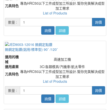
專為HRC50以下工件成型加工所設計.幫你完美解決成型
刀具特色
加工需求
List of Products
數量 :
詢價
詢價
詳細
鎢鋼定點鑽(鋁用/標準型) 90˚ /120˚
適用的機
高速加工機
械
適用產業
3C/各類模具/汽機車/航太零件
專為HRC50以下工件成型加工所設計.幫你完美解決成型
刀具特色
加工需求
List of Products
數量 :
詢價
詢價
詳細