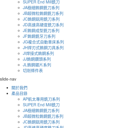
SUPER End Mill銑刀
JA極細鎢鋼銑刀系列
JB超微粒鎢鋼銑刀系列
JC鎢鋼鋁用銑刀系列
JD高速高硬度銑刀系列
JE鎢鋼成型銑刀系列
JF鎢鋼銑牙刀系列
JG複合式自動車床系列
JH焊刃式鎢鋼刀具系列
JI焊接式鎢鋼系列
JJ鎢鋼鑽頭系列
JL鎢鋼鋸片系列
切削條件表
slide-nav
關於我們
產品目錄
AP航太專用銑刀系列
SUPER End Mill銑刀
JA極細鎢鋼銑刀系列
JB超微粒鎢鋼銑刀系列
JC鎢鋼鋁用銑刀系列
JD高速高硬度銑刀系列