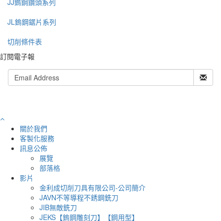
JJ鎢鋼鑽頭系列
JL鎢鋼鋸片系列
切削條件表
訂閱電子報
關於我們
客製化服務
訊息公佈
展覽
部落格
影片
金利成切削刀具有限公司-公司簡介
JAVN不等導程不銹鋼銑刀
JIB無敵銑刀
JEKS【鎢鋼雕刻刀】【鋼用型】