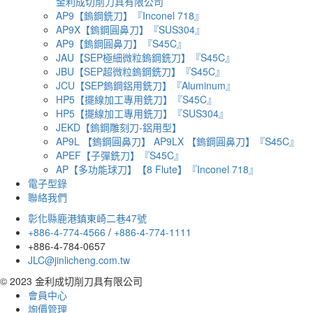
金利成切削刀具有限公司
AP9【鎢鋼銑刀】『Inconel 718』
AP9X【鎢鋼圓鼻刀】『SUS304』
AP9【鎢鋼圓鼻刀】『S45C』
JAU【SEP極細微粒鎢鋼銑刀】『S45C』
JBU【SEP超微粒鎢鋼銑刀】『S45C』
JCU【SEP鎢鋼鋁用銑刀】『Aluminum』
HP5【擺線加工專用銑刀】『S45C』
HP5【擺線加工專用銑刀】『SUS304』
JEKD【鎢鋼雕刻刀-鋁用型】
AP9L 【鎢鋼圓鼻刀】 AP9LX 【鎢鋼圓鼻刀】『S45C』
APEF【子彈銑刀】『S45C』
AP【多功能球刀】【8 Flute】『Inconel 718』
電子型錄
聯絡我們
彰化縣鹿港鎮東崎二巷47號
+886-4-774-4566
/
+886-4-774-1111
+886-4-784-0657
JLC@jinlicheng.com.tw
© 2023 金利成切削刀具有限公司
會員中心
詢價管理