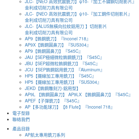
JLC-【NEO 高效抗震銑刀】ψ10-『加工不鏽鋼切削影片』
金利成切削刀具有限公司
JLC-【NEO 高效抗震銑刀】ψ10-『加工鋼件切削影片』
金利成切削刀具有限公司
JLC-【ALUS無橫向拉紋鋁用刀 】切削影片
金利成切削刀具有限公司
AP9【鎢鋼銑刀】『Inconel 718』
AP9X【鎢鋼圓鼻刀】『SUS304』
AP9【鎢鋼圓鼻刀】『S45C』
JAU【SEP極細微粒鎢鋼銑刀】『S45C』
JBU【SEP超微粒鎢鋼銑刀】『S45C』
JCU【SEP鎢鋼鋁用銑刀】『Aluminum』
HP5【擺線加工專用銑刀】『S45C』
HP5【擺線加工專用銑刀】『SUS304』
JEKD【鎢鋼雕刻刀-鋁用型】
AP9L 【鎢鋼圓鼻刀】 AP9LX 【鎢鋼圓鼻刀】『S45C』
APEF【子彈銑刀】『S45C』
AP【多功能球刀】【8 Flute】『Inconel 718』
電子型錄
聯絡我們
產品目錄
AP航太專用銑刀系列