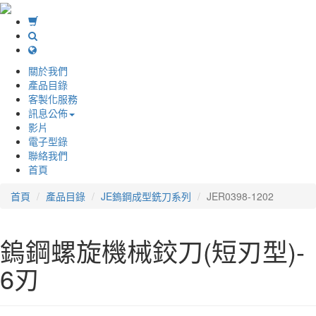
關於我們
產品目錄
客製化服務
訊息公佈
影片
電子型錄
聯絡我們
首頁
首頁
產品目錄
JE鎢鋼成型銑刀系列
JER0398-1202
鎢鋼螺旋機械鉸刀(短刃型)-
6刃