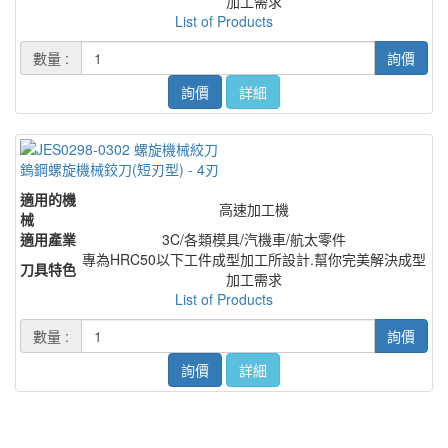
加工需求
List of Products
數量 :
詢價
詢價
詳細
鎢鋼螺旋機械鉸刀(短刃型) - 4刃
適用的機
高速加工機
械
適用產業
3C/各類模具/汽機車/航太零件
專為HRC50以下工件成型加工所設計.幫你完美解決成型
刀具特色
加工需求
List of Products
數量 :
詢價
詢價
詳細