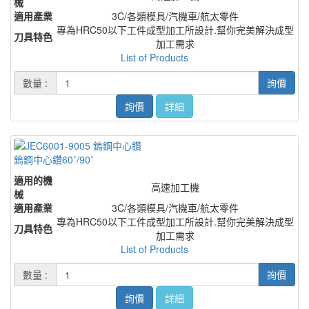
械
適用產業
3C/各類模具/汽機車/航太零件
專為HRC50以下工件成型加工所設計.幫你完美解決成型
刀具特色
加工需求
List of Products
數量 :
詢價
詢價
詳細
鎢鋼中心鑽60˚/90˚
適用的機
高速加工機
械
適用產業
3C/各類模具/汽機車/航太零件
專為HRC50以下工件成型加工所設計.幫你完美解決成型
刀具特色
加工需求
List of Products
數量 :
詢價
詢價
詳細