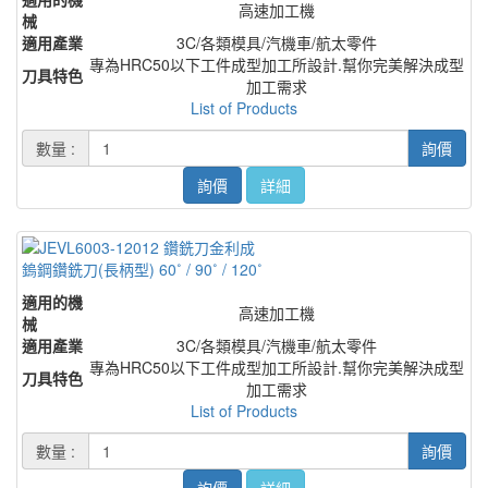
高速加工機
械
適用產業
3C/各類模具/汽機車/航太零件
專為HRC50以下工件成型加工所設計.幫你完美解決成型
刀具特色
加工需求
List of Products
數量 :
詢價
詢價
詳細
鎢鋼鑽銑刀(長柄型) 60˚ / 90˚ / 120˚
適用的機
高速加工機
械
適用產業
3C/各類模具/汽機車/航太零件
專為HRC50以下工件成型加工所設計.幫你完美解決成型
刀具特色
加工需求
List of Products
數量 :
詢價
詢價
詳細