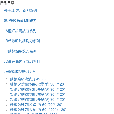
產品目錄
AP航太專用銑刀系列
SUPER End Mill銑刀
JA極細鎢鋼銑刀系列
JB超微粒鎢鋼銑刀系列
JC鎢鋼鋁用銑刀系列
JD高速高硬度銑刀系列
JE鎢鋼成型銑刀系列
鎢鋼鳩尾槽銑刀 45˚ /30˚
鎢鋼定點鑽(鋁用/標準型) 90˚ /120˚
鎢鋼定點鑽(鋁用/長柄型) 90˚ /120˚
鎢鋼定點鑽(鋼用/標準型) 90˚ /120˚
鎢鋼定點鑽(鋼用/長柄型) 90˚ /120˚
鎢鋼鑽銑刀(標準型) 60˚/90˚/120˚
鎢鋼鑽銑刀(長柄型) 60˚ / 90˚ / 120˚