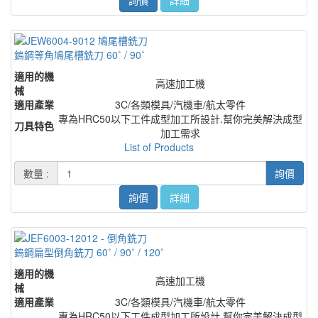
鎢鋼等角鳩尾槽銑刀 60˚ / 90˚
適用的機
高速加工機
械
適用產業
3C/各類模具/汽機車/航太零件
專為HRC50以下工件成型加工所設計.幫你完美解決成型
刀具特色
加工需求
List of Products
數量 :
詢價
詢價
詳細
鎢鋼扁型倒角銑刀 60˚ / 90˚ / 120˚
適用的機
高速加工機
械
適用產業
3C/各類模具/汽機車/航太零件
專為HRC50以下工件成型加工所設計.幫你完美解決成型