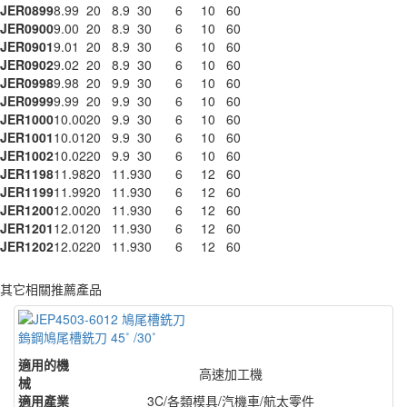
JER0899
8.99
20
8.9
30
6
10
60
JER0900
9.00
20
8.9
30
6
10
60
JER0901
9.01
20
8.9
30
6
10
60
JER0902
9.02
20
8.9
30
6
10
60
JER0998
9.98
20
9.9
30
6
10
60
JER0999
9.99
20
9.9
30
6
10
60
JER1000
10.00
20
9.9
30
6
10
60
JER1001
10.01
20
9.9
30
6
10
60
JER1002
10.02
20
9.9
30
6
10
60
JER1198
11.98
20
11.9
30
6
12
60
JER1199
11.99
20
11.9
30
6
12
60
JER1200
12.00
20
11.9
30
6
12
60
JER1201
12.01
20
11.9
30
6
12
60
JER1202
12.02
20
11.9
30
6
12
60
其它相關推薦產品
鎢鋼鳩尾槽銑刀 45˚ /30˚
適用的機
高速加工機
械
適用產業
3C/各類模具/汽機車/航太零件