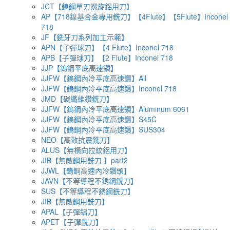
JCT【鎢鋼單刃螺旋鋁用刀】
AP【718鎳基合金專用銑刀】【4Flute】【5Flute】Inconel
718
JF【銑牙刀系列加工示範】
APN【子彈球刀】【4 Flute】Inconel 718
APB【子彈球刀】【2 Flute】Inconel 718
JJP【鎢鋼平底高速鑽】
JJFW【鎢鋼內冷平底高速鑽】All
JJFW【鎢鋼內冷平底高速鑽】Inconel 718
JMD【碳纖維鑽銑刀】
JJFW【鎢鋼內冷平底高速鑽】Aluminum 6061
JJFW【鎢鋼內冷平底高速鑽】S45C
JJFW【鎢鋼內冷平底高速鑽】SUS304
NEO【高效抗震銑刀】
ALUS【無橫向拉紋鋁用刀】
JIB【無敵鋼用銑刀 】part2
JJWL【鎢鋼高速內冷鑽頭】
JAVN【不等導程不銹鋼銑刀】
SUS【不等導程不銹鋼銑刀】
JIB【無敵鋼用銑刀】
APAL【子彈鋁刀】
APET【子彈銑刀】