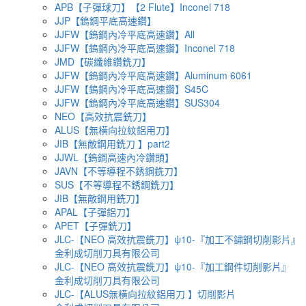
APB【子彈球刀】【2 Flute】Inconel 718
JJP【鎢鋼平底高速鑽】
JJFW【鎢鋼內冷平底高速鑽】All
JJFW【鎢鋼內冷平底高速鑽】Inconel 718
JMD【碳纖維鑽銑刀】
JJFW【鎢鋼內冷平底高速鑽】Aluminum 6061
JJFW【鎢鋼內冷平底高速鑽】S45C
JJFW【鎢鋼內冷平底高速鑽】SUS304
NEO【高效抗震銑刀】
ALUS【無橫向拉紋鋁用刀】
JIB【無敵鋼用銑刀 】part2
JJWL【鎢鋼高速內冷鑽頭】
JAVN【不等導程不銹鋼銑刀】
SUS【不等導程不銹鋼銑刀】
JIB【無敵鋼用銑刀】
APAL【子彈鋁刀】
APET【子彈銑刀】
JLC-【NEO 高效抗震銑刀】ψ10-『加工不鏽鋼切削影片』
金利成切削刀具有限公司
JLC-【NEO 高效抗震銑刀】ψ10-『加工鋼件切削影片』
金利成切削刀具有限公司
JLC-【ALUS無橫向拉紋鋁用刀 】切削影片