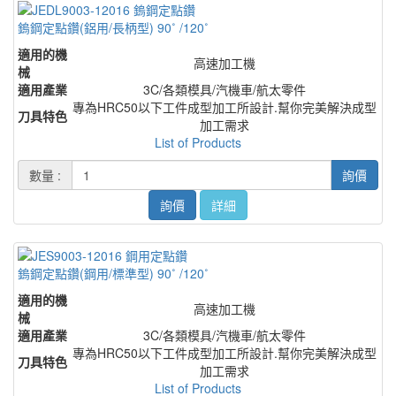
鎢鋼定點鑽(鋁用/長柄型) 90˚ /120˚
適用的機
高速加工機
械
適用產業
3C/各類模具/汽機車/航太零件
專為HRC50以下工件成型加工所設計.幫你完美解決成型
刀具特色
加工需求
List of Products
數量 :
詢價
詢價
詳細
鎢鋼定點鑽(鋼用/標準型) 90˚ /120˚
適用的機
高速加工機
械
適用產業
3C/各類模具/汽機車/航太零件
專為HRC50以下工件成型加工所設計.幫你完美解決成型
刀具特色
加工需求
List of Products