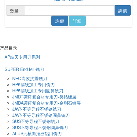
数量 :
詢價
詢價
详细
产品目录
AP航天专用刀系列
SUPER End Mill铣刀
NEO高效抗震铣刀
HP5摆线加工专用铣刀
HP5摆线加工专用圆鼻铣刀
JMDT碳纤复合材专用刀-类钻镀层
JMDA碳纤复合材专用刀-金刚石镀层
JAVN不等导程不锈钢铣刀
JAVN不等导程不锈钢圆鼻铣刀
SUS不等导程不锈钢铣刀
SUS不等导程不锈钢圆鼻铣刀
ALUS无横向拉纹铝用铣刀