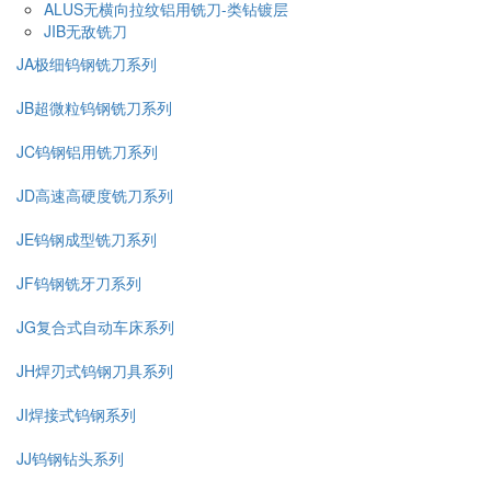
ALUS无横向拉纹铝用铣刀-类钻镀层
JIB无敌铣刀
JA极细钨钢铣刀系列
JB超微粒钨钢铣刀系列
JC钨钢铝用铣刀系列
JD高速高硬度铣刀系列
JE钨钢成型铣刀系列
JF钨钢铣牙刀系列
JG复合式自动车床系列
JH焊刃式钨钢刀具系列
JI焊接式钨钢系列
JJ钨钢钻头系列