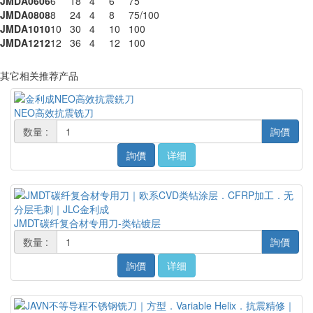
JMDA0606
6
18
4
6
75
JMDA0808
8
24
4
8
75/100
JMDA1010
10
30
4
10
100
JMDA1212
12
36
4
12
100
其它相关推荐产品
NEO高效抗震铣刀
数量 :
詢價
詢價
详细
JMDT碳纤复合材专用刀-类钻镀层
数量 :
詢價
詢價
详细