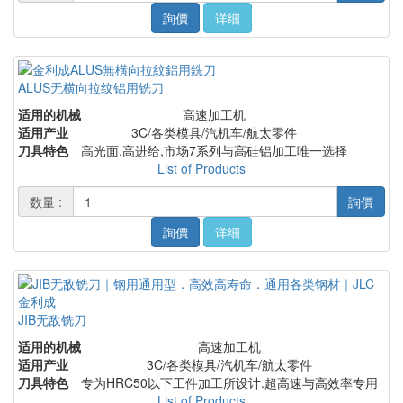
詢價
详细
ALUS无横向拉纹铝用铣刀
适用的机械
高速加工机
适用产业
3C/各类模具/汽机车/航太零件
刀具特色
高光面,高进给,市场7系列与高硅铝加工唯一选择
List of Products
数量 :
詢價
詢價
详细
JIB无敌铣刀
适用的机械
高速加工机
适用产业
3C/各类模具/汽机车/航太零件
刀具特色
专为HRC50以下工件加工所设计.超高速与高效率专用
List of Products