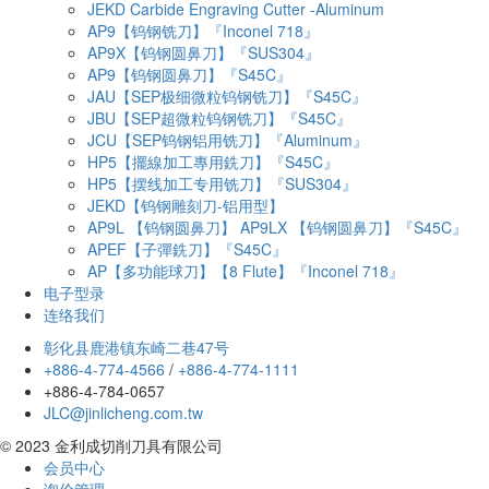
JEKD Carbide Engraving Cutter -Aluminum
AP9【钨钢铣刀】『Inconel 718』
AP9X【钨钢圆鼻刀】『SUS304』
AP9【钨钢圆鼻刀】『S45C』
JAU【SEP极细微粒钨钢铣刀】『S45C』
JBU【SEP超微粒钨钢铣刀】『S45C』
JCU【SEP钨钢铝用铣刀】『Aluminum』
HP5【擺線加工專用銑刀】『S45C』
HP5【摆线加工专用铣刀】『SUS304』
JEKD【钨钢雕刻刀-铝用型】
AP9L 【钨钢圆鼻刀】 AP9LX 【钨钢圆鼻刀】『S45C』
APEF【子彈銑刀】『S45C』
AP【多功能球刀】【8 Flute】『Inconel 718』
电子型录
连络我们
彰化县鹿港镇东崎二巷47号
+886-4-774-4566
/
+886-4-774-1111
+886-4-784-0657
JLC@jinlicheng.com.tw
© 2023 金利成切削刀具有限公司
会员中心