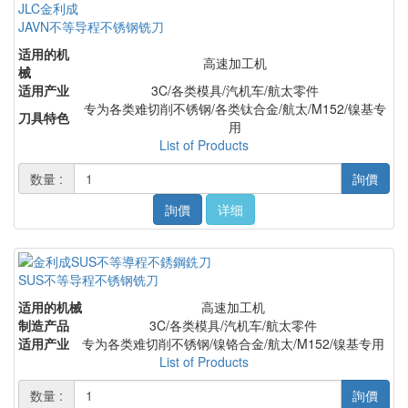
JAVN不等导程不锈钢铣刀
适用的机
高速加工机
械
适用产业
3C/各类模具/汽机车/航太零件
专为各类难切削不锈钢/各类钛合金/航太/M152/镍基专
刀具特色
用
List of Products
数量 :
詢價
詢價
详细
SUS不等导程不锈钢铣刀
适用的机械
高速加工机
制造产品
3C/各类模具/汽机车/航太零件
适用产业
专为各类难切削不锈钢/镍铬合金/航太/M152/镍基专用
List of Products
数量 :
詢價