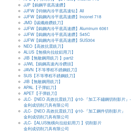
JJP【鎢鋼平底高速鑽】
JJFW【钨钢内冷平底高速钻】All
JJFW【鎢鋼內冷平底高速鑽】Inconel 718
JMD【碳纖維鑽銑刀】
JJFW【鎢鋼內冷平底高速鑽】Aluminum 6061
JJFW【鎢鋼內冷平底高速鑽】S45C
JJFW【鎢鋼內冷平底高速鑽】SUS304
NEO【高效抗震銑刀】
ALUS【無橫向拉紋鋁用刀】
JIB【無敵鋼用銑刀 】part2
JJWL【鎢鋼高速內冷鑽頭】
JAVN【不等導程不銹鋼銑刀】
SUS【不等導程不銹鋼銑刀】
JIB【無敵鋼用銑刀】
APAL【子彈鋁刀】
APET【子彈銑刀】
JLC-【NEO 高效抗震銑刀】ψ10-『加工不鏽鋼切削影片』-
金利成切削刀具有限公司
JLC-【NEO 高效抗震銑刀】ψ10-『加工鋼件切削影片』
金利成切削刀具有限公司
JLC-【ALUS無橫向拉紋鋁用刀 】切削影片
金利成切削刀具有限公司