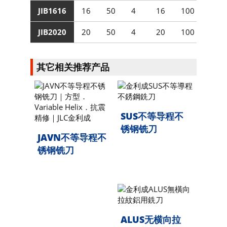
JIB1616
16
50
4
16
100
JIB2020
20
50
4
20
100
其它相关推荐产品
SUS不等导程不
锈钢铣刀
JAVN不等导程不
锈钢铣刀
ALUS无横向拉