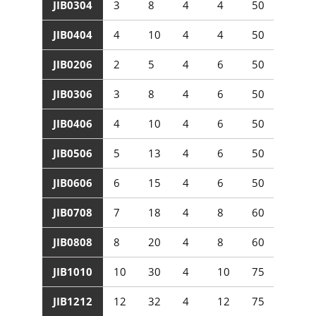
JIB0304
3
8
4
4
50
JIB0404
4
10
4
4
50
JIB0206
2
5
4
6
50
JIB0306
3
8
4
6
50
JIB0406
4
10
4
6
50
JIB0506
5
13
4
6
50
JIB0606
6
15
4
6
50
JIB0708
7
18
4
8
60
JIB0808
8
20
4
8
60
JIB1010
10
30
4
10
75
JIB1212
12
32
4
12
75