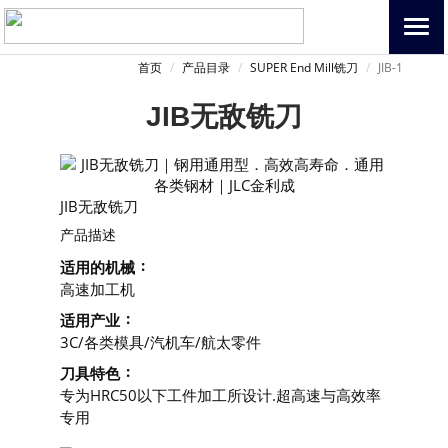
首页
产品目录
SUPER End Mill铣刀
JIB-1
JIB无敌铣刀
JIB无敌铣刀
产品描述
适用的机械
高速加工机
适用产业
3C/各类模具/汽机车/航太零件
刀具特色
专为HRC50以下工件加工所设计.超高速与高效率
专用