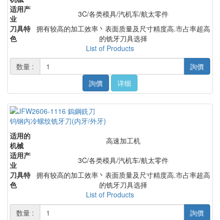
适用产
3C/各类模具/汽机车/航太零件
业
刀具特
拥有较高的加工效率丶表面质量及尺寸精度高.市占率超高
色
的铣牙刀具选择
List of Products
数量 :
詢價
詢價
详细
钨钢内冷螺纹铣牙刀(内牙/外牙)
适用的
高速加工机
机械
适用产
3C/各类模具/汽机车/航太零件
业
刀具特
拥有较高的加工效率丶表面质量及尺寸精度高.市占率超高
色
的铣牙刀具选择
List of Products
数量 :
詢價