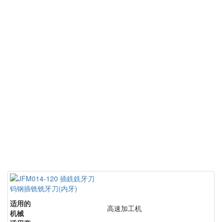
钨钢插铣铣牙刀(内牙)
适用的
高速加工机
机械