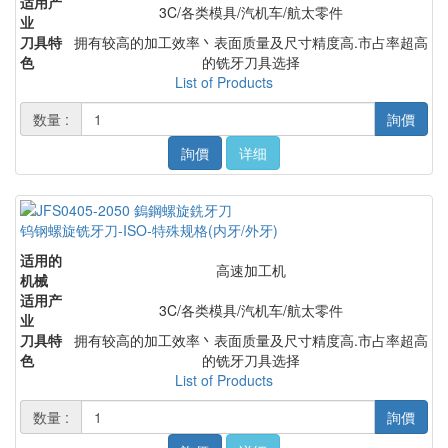
适用产
3C/各类模具/汽机车/航太零件
业
刀具特
拥有较高的加工效率丶表面质量及尺寸精度高.市占率超高
色
的铣牙刀具选择
List of Products
数量 :
詢價
詢價
详细
钨钢螺旋铣牙刀-ISO-特殊规格(内牙/外牙)
适用的
高速加工机
机械
适用产
3C/各类模具/汽机车/航太零件
业
刀具特
拥有较高的加工效率丶表面质量及尺寸精度高.市占率超高
色
的铣牙刀具选择
List of Products
数量 :
詢價