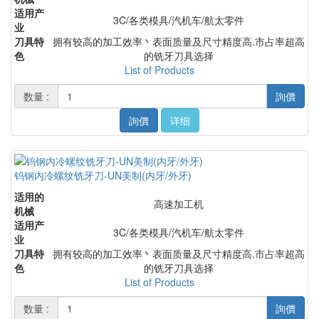
适用产
3C/各类模具/汽机车/航太零件
业
刀具特
拥有较高的加工效率丶表面质量及尺寸精度高.市占率超高
色
的铣牙刀具选择
List of Products
数量 :
詢價
詢價
详细
钨钢内冷螺纹铣牙刀-UN美制(内牙/外牙)
适用的
高速加工机
机械
适用产
3C/各类模具/汽机车/航太零件
业
刀具特
拥有较高的加工效率丶表面质量及尺寸精度高.市占率超高
色
的铣牙刀具选择
List of Products
数量 :
詢價