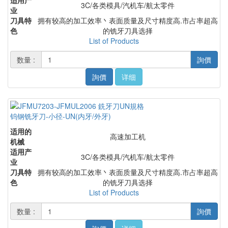
适用产
3C/各类模具/汽机车/航太零件
业
刀具特
拥有较高的加工效率丶表面质量及尺寸精度高.市占率超高
色
的铣牙刀具选择
List of Products
数量 :
詢價
詢價
详细
钨钢铣牙刀-小径-UN(内牙/外牙)
适用的
高速加工机
机械
适用产
3C/各类模具/汽机车/航太零件
业
刀具特
拥有较高的加工效率丶表面质量及尺寸精度高.市占率超高
色
的铣牙刀具选择
List of Products
数量 :
詢價