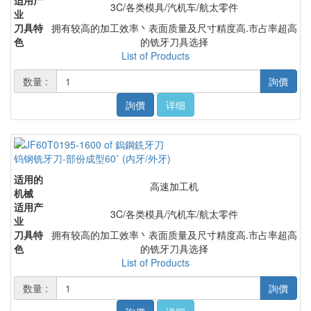
适用产
3C/各类模具/汽机车/航太零件
业
刀具特
拥有较高的加工效率丶表面质量及尺寸精度高.市占率超高
色
的铣牙刀具选择
List of Products
数量 :
詢價
詢價
详细
钨钢铣牙刀-部份成型60˚ (内牙/外牙)
适用的
高速加工机
机械
适用产
3C/各类模具/汽机车/航太零件
业
刀具特
拥有较高的加工效率丶表面质量及尺寸精度高.市占率超高
色
的铣牙刀具选择
List of Products
数量 :
詢價