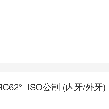
2° -ISO公制 (内牙/外牙)