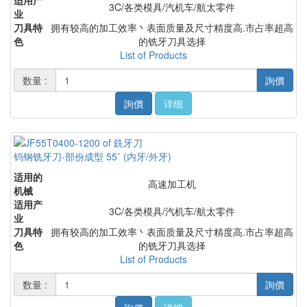
适用产
3C/各类模具/汽机车/航太零件
业
刀具特
拥有较高的加工效率丶表面质量及尺寸精度高.市占率超高
色
的铣牙刀具选择
List of Products
数量 :
詢價
詢價
详细
钨钢铣牙刀-部份成型 55˚ (内牙/外牙)
适用的
高速加工机
机械
适用产
3C/各类模具/汽机车/航太零件
业
刀具特
拥有较高的加工效率丶表面质量及尺寸精度高.市占率超高
色
的铣牙刀具选择
List of Products
数量 :
詢價