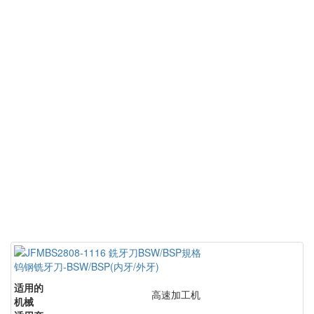
钨钢铣牙刀-BSW/BSP(内牙/外牙)
适用的
高速加工机
机械