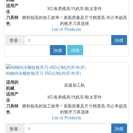
适用产
3C/各类模具/汽机车/航太零件
业
刀具特
拥有较高的加工效率丶表面质量及尺寸精度高.市占率超高
色
的铣牙刀具选择
List of Products
数量 :
詢價
詢價
详细
钨钢内冷螺纹铣牙刀-ISO公制(内牙/外牙)
适用的
高速加工机
机械
适用产
3C/各类模具/汽机车/航太零件
业
刀具特
拥有较高的加工效率丶表面质量及尺寸精度高.市占率超高
色
的铣牙刀具选择
List of Products
数量 :
詢價