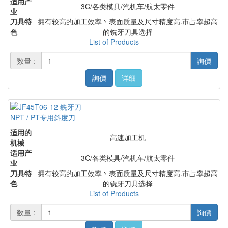
适用产
3C/各类模具/汽机车/航太零件
业
刀具特
拥有较高的加工效率丶表面质量及尺寸精度高.市占率超高
色
的铣牙刀具选择
List of Products
数量 :
詢價
詢價
详细
NPT / PT专用斜度刀
适用的
高速加工机
机械
适用产
3C/各类模具/汽机车/航太零件
业
刀具特
拥有较高的加工效率丶表面质量及尺寸精度高.市占率超高
色
的铣牙刀具选择
List of Products
数量 :
詢價