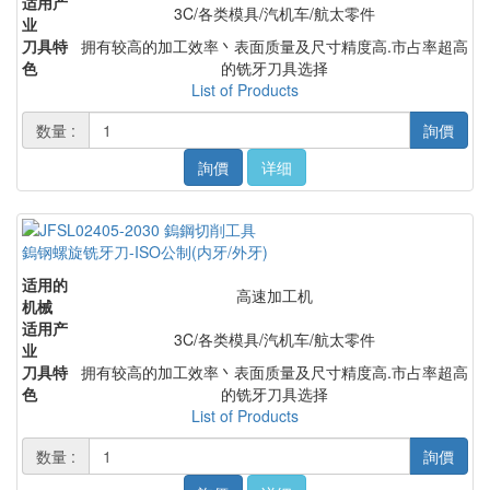
适用产
3C/各类模具/汽机车/航太零件
业
刀具特
拥有较高的加工效率丶表面质量及尺寸精度高.市占率超高
色
的铣牙刀具选择
List of Products
数量 :
詢價
詢價
详细
鎢钢螺旋铣牙刀-ISO公制(内牙/外牙)
适用的
高速加工机
机械
适用产
3C/各类模具/汽机车/航太零件
业
刀具特
拥有较高的加工效率丶表面质量及尺寸精度高.市占率超高
色
的铣牙刀具选择
List of Products
数量 :
詢價