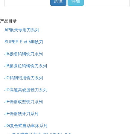
詢價
详细
产品目录
AP航天专用刀系列
SUPER End Mill铣刀
JA极细钨钢铣刀系列
JB超微粒钨钢铣刀系列
JC钨钢铝用铣刀系列
JD高速高硬度铣刀系列
JE钨钢成型铣刀系列
JF钨钢铣牙刀系列
JG复合式自动车床系列