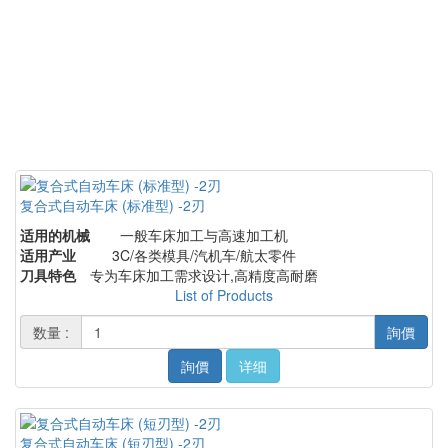
复合式自动车床 (标准型) -2刃
适用的机械
一般车床加工与高速加工机
适用产业
3C/各类模具/汽机车/航太零件
刀具特色
专为车床加工需求设计,高精度高耐磨
List of Products
数量 :
詢價
詢價
详细
复合式自动车床 (短刃型) -2刃