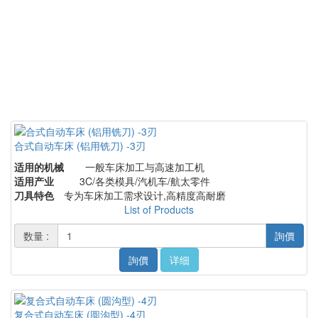
合式自动车床 (铝用铣刀) -3刃
适用的机械
一般车床加工与高速加工机
适用产业
3C/各类模具/汽机车/航太零件
刀具特色
专为车床加工需求设计,高精度高耐磨
List of Products
数量 :
詢價
詢價
详细
复合式自动车床 (圆沟型) -4刃