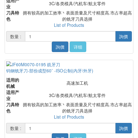
适用产
3C/各类模具/汽机车/航太零件
业
刀具特
拥有较高的加工效率丶表面质量及尺寸精度高.市占率超高
色
的铣牙刀具选择
List of Products
数量 :
詢價
詢價
详细
钨钢铣牙刀-部份成型60˚ -ISO公制(内牙/外牙)
适用的
高速加工机
机械
适用产
3C/各类模具/汽机车/航太零件
业
刀具特
拥有较高的加工效率丶表面质量及尺寸精度高.市占率超高
色
的铣牙刀具选择
List of Products
数量 :
詢價