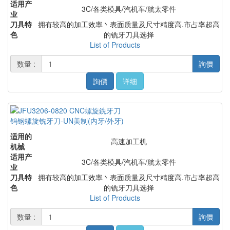
适用产
3C/各类模具/汽机车/航太零件
业
刀具特
拥有较高的加工效率丶表面质量及尺寸精度高.市占率超高
色
的铣牙刀具选择
List of Products
数量 :
詢價
詢價
详细
钨钢螺旋铣牙刀-UN美制(内牙/外牙)
适用的
高速加工机
机械
适用产
3C/各类模具/汽机车/航太零件
业
刀具特
拥有较高的加工效率丶表面质量及尺寸精度高.市占率超高
色
的铣牙刀具选择
List of Products
数量 :
詢價