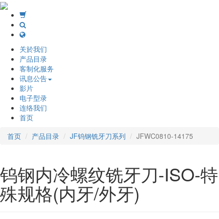
关於我们
产品目录
客制化服务
讯息公告
影片
电子型录
连络我们
首页
首页
产品目录
JF钨钢铣牙刀系列
JFWC0810-14175
钨钢内冷螺纹铣牙刀-ISO-特
殊规格(内牙/外牙)