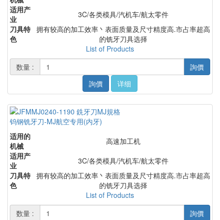
适用产
3C/各类模具/汽机车/航太零件
业
刀具特
拥有较高的加工效率丶表面质量及尺寸精度高.市占率超高
色
的铣牙刀具选择
List of Products
数量 :
詢價
詢價
详细
钨钢铣牙刀-MJ航空专用(内牙)
适用的
高速加工机
机械
适用产
3C/各类模具/汽机车/航太零件
业
刀具特
拥有较高的加工效率丶表面质量及尺寸精度高.市占率超高
色
的铣牙刀具选择
List of Products
数量 :
詢價