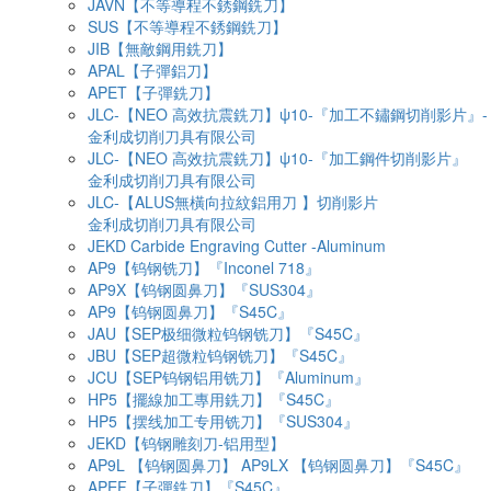
JAVN【不等導程不銹鋼銑刀】
SUS【不等導程不銹鋼銑刀】
JIB【無敵鋼用銑刀】
APAL【子彈鋁刀】
APET【子彈銑刀】
JLC-【NEO 高效抗震銑刀】ψ10-『加工不鏽鋼切削影片』-
金利成切削刀具有限公司
JLC-【NEO 高效抗震銑刀】ψ10-『加工鋼件切削影片』
金利成切削刀具有限公司
JLC-【ALUS無橫向拉紋鋁用刀 】切削影片
金利成切削刀具有限公司
JEKD Carbide Engraving Cutter -Aluminum
AP9【钨钢铣刀】『Inconel 718』
AP9X【钨钢圆鼻刀】『SUS304』
AP9【钨钢圆鼻刀】『S45C』
JAU【SEP极细微粒钨钢铣刀】『S45C』
JBU【SEP超微粒钨钢铣刀】『S45C』
JCU【SEP钨钢铝用铣刀】『Aluminum』
HP5【擺線加工專用銑刀】『S45C』
HP5【摆线加工专用铣刀】『SUS304』
JEKD【钨钢雕刻刀-铝用型】
AP9L 【钨钢圆鼻刀】 AP9LX 【钨钢圆鼻刀】『S45C』
APEF【子彈銑刀】『S45C』