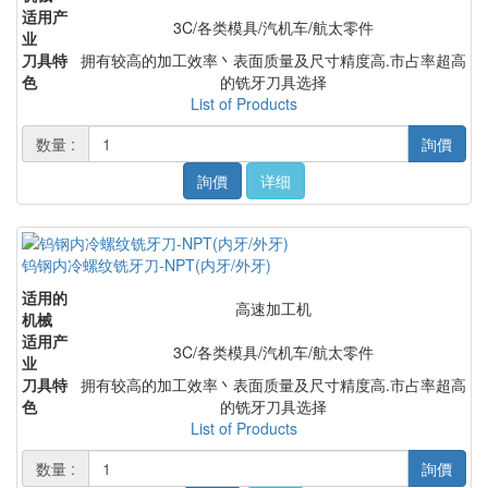
适用产
3C/各类模具/汽机车/航太零件
业
刀具特
拥有较高的加工效率丶表面质量及尺寸精度高.市占率超高
色
的铣牙刀具选择
List of Products
数量 :
詢價
詢價
详细
钨钢内冷螺纹铣牙刀-NPT(内牙/外牙)
适用的
高速加工机
机械
适用产
3C/各类模具/汽机车/航太零件
业
刀具特
拥有较高的加工效率丶表面质量及尺寸精度高.市占率超高
色
的铣牙刀具选择
List of Products
数量 :
詢價