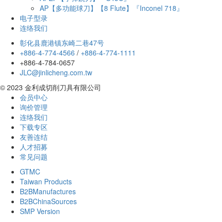
AP【多功能球刀】【8 Flute】『Inconel 718』
电子型录
连络我们
彰化县鹿港镇东崎二巷47号
+886-4-774-4566
/
+886-4-774-1111
+886-4-784-0657
JLC@jinlicheng.com.tw
© 2023 金利成切削刀具有限公司
会员中心
询价管理
连络我们
下载专区
友善连结
人才招募
常见问题
GTMC
Taiwan Products
B2BManufactures
B2BChinaSources
SMP Version