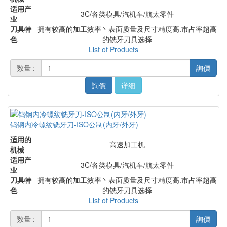
适用产
3C/各类模具/汽机车/航太零件
业
刀具特
拥有较高的加工效率丶表面质量及尺寸精度高.市占率超高
色
的铣牙刀具选择
List of Products
数量 :
詢價
詢價
详细
钨钢内冷螺纹铣牙刀-ISO公制(内牙/外牙)
适用的
高速加工机
机械
适用产
3C/各类模具/汽机车/航太零件
业
刀具特
拥有较高的加工效率丶表面质量及尺寸精度高.市占率超高
色
的铣牙刀具选择
List of Products
数量 :
詢價