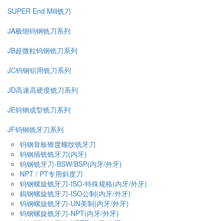
SUPER End Mill铣刀
JA极细钨钢铣刀系列
JB超微粒钨钢铣刀系列
JC钨钢铝用铣刀系列
JD高速高硬度铣刀系列
JE钨钢成型铣刀系列
JF钨钢铣牙刀系列
钨钢骨板锥度螺纹铣牙刀
钨钢插铣铣牙刀(内牙)
钨钢铣牙刀-BSW/BSP(内牙/外牙)
NPT / PT专用斜度刀
钨钢螺旋铣牙刀-ISO-特殊规格(内牙/外牙)
鎢钢螺旋铣牙刀-ISO公制(内牙/外牙)
钨钢螺旋铣牙刀-UN美制(内牙/外牙)
钨钢螺旋铣牙刀-NPT(内牙/外牙)