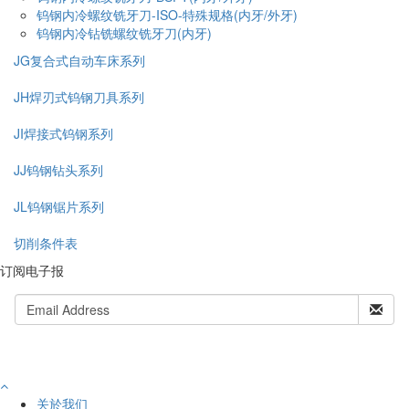
钨钢内冷螺纹铣牙刀-ISO-特殊规格(内牙/外牙)
钨钢内冷钻铣螺纹铣牙刀(内牙)
JG复合式自动车床系列
JH焊刃式钨钢刀具系列
JI焊接式钨钢系列
JJ钨钢钻头系列
JL钨钢锯片系列
切削条件表
订阅电子报
关於我们