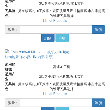
适用产
3C/各类模具/汽机车/航太零件
业
刀具特
拥有较高的加工效率丶表面质量及尺寸精度高.市占率超高
色
的铣牙刀具选择
List of Products
数量 :
詢價
詢價
详细
钨钢铣牙刀-小径-UN(内牙/外牙)
适用的
高速加工机
机械
适用产
3C/各类模具/汽机车/航太零件
业
刀具特
拥有较高的加工效率丶表面质量及尺寸精度高.市占率超高
色
的铣牙刀具选择
List of Products
数量 :
詢價