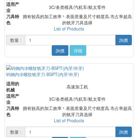
适用产
3C/各类模具/汽机车/航太零件
业
刀具特
拥有较高的加工效率丶表面质量及尺寸精度高.市占率超高
色
的铣牙刀具选择
List of Products
数量 :
詢價
詢價
详细
钨钢内冷螺纹铣牙刀-BSPT(内牙/外牙)
适用的
高速加工机
机械
适用产
3C/各类模具/汽机车/航太零件
业
刀具特
拥有较高的加工效率丶表面质量及尺寸精度高.市占率超高
色
的铣牙刀具选择
List of Products
数量 :
詢價