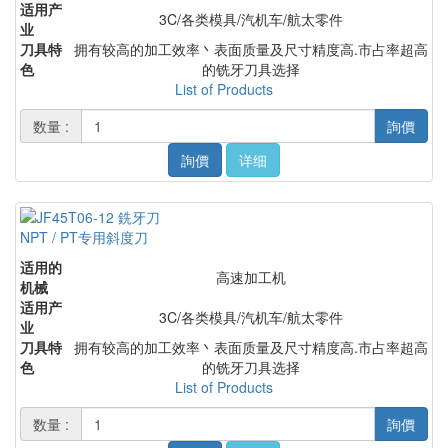
适用产
3C/各类模具/汽机车/航太零件
业
刀具特
拥有较高的加工效率丶表面质量及尺寸精度高.市占率超高
色
的铣牙刀具选择
List of Products
数量 :
詢價
詢價
详细
NPT / PT专用斜度刀
适用的
高速加工机
机械
适用产
3C/各类模具/汽机车/航太零件
业
刀具特
拥有较高的加工效率丶表面质量及尺寸精度高.市占率超高
色
的铣牙刀具选择
List of Products
数量 :
詢價