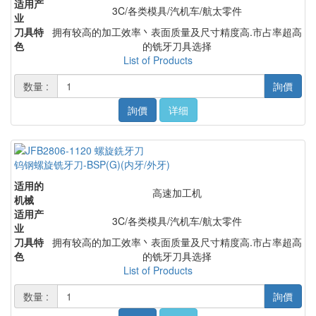
适用产
3C/各类模具/汽机车/航太零件
业
刀具特
拥有较高的加工效率丶表面质量及尺寸精度高.市占率超高
色
的铣牙刀具选择
List of Products
数量 :
詢價
詢價
详细
钨钢螺旋铣牙刀-BSP(G)(内牙/外牙)
适用的
高速加工机
机械
适用产
3C/各类模具/汽机车/航太零件
业
刀具特
拥有较高的加工效率丶表面质量及尺寸精度高.市占率超高
色
的铣牙刀具选择
List of Products
数量 :
詢價