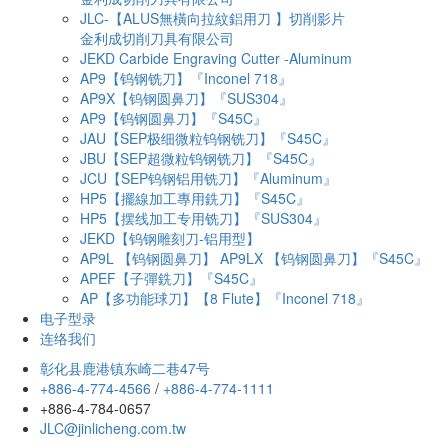
JLC-【ALUS無橫向拉紋鋁用刀 】切削影片
金利成切削刀具有限公司
JEKD Carbide Engraving Cutter -Aluminum
AP9【钨钢铣刀】『Inconel 718』
AP9X【钨钢圆鼻刀】『SUS304』
AP9【钨钢圆鼻刀】『S45C』
JAU【SEP极细微粒钨钢铣刀】『S45C』
JBU【SEP超微粒钨钢铣刀】『S45C』
JCU【SEP钨钢铝用铣刀】『Aluminum』
HP5【擺線加工專用銑刀】『S45C』
HP5【摆线加工专用铣刀】『SUS304』
JEKD【钨钢雕刻刀-铝用型】
AP9L 【钨钢圆鼻刀】 AP9LX 【钨钢圆鼻刀】『S45C』
APEF【子彈銑刀】『S45C』
AP【多功能球刀】【8 Flute】『Inconel 718』
电子型录
连络我们
彰化县鹿港镇东崎二巷47号
+886-4-774-4566
/
+886-4-774-1111
+886-4-784-0657
JLC@jinlicheng.com.tw