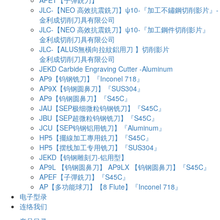
APET【子彈銑刀】
JLC-【NEO 高效抗震銑刀】ψ10-『加工不鏽鋼切削影片』-
金利成切削刀具有限公司
JLC-【NEO 高效抗震銑刀】ψ10-『加工鋼件切削影片』
金利成切削刀具有限公司
JLC-【ALUS無橫向拉紋鋁用刀 】切削影片
金利成切削刀具有限公司
JEKD Carbide Engraving Cutter -Aluminum
AP9【钨钢铣刀】『Inconel 718』
AP9X【钨钢圆鼻刀】『SUS304』
AP9【钨钢圆鼻刀】『S45C』
JAU【SEP极细微粒钨钢铣刀】『S45C』
JBU【SEP超微粒钨钢铣刀】『S45C』
JCU【SEP钨钢铝用铣刀】『Aluminum』
HP5【擺線加工專用銑刀】『S45C』
HP5【摆线加工专用铣刀】『SUS304』
JEKD【钨钢雕刻刀-铝用型】
AP9L 【钨钢圆鼻刀】 AP9LX 【钨钢圆鼻刀】『S45C』
APEF【子彈銑刀】『S45C』
AP【多功能球刀】【8 Flute】『Inconel 718』
电子型录
连络我们