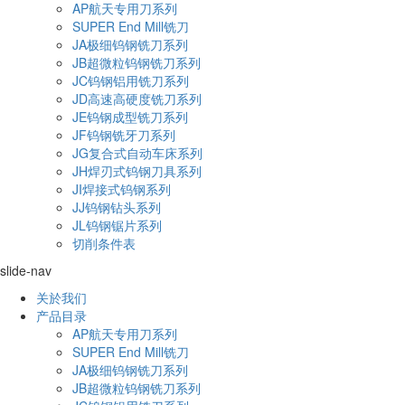
AP航天专用刀系列
SUPER End Mill铣刀
JA极细钨钢铣刀系列
JB超微粒钨钢铣刀系列
JC钨钢铝用铣刀系列
JD高速高硬度铣刀系列
JE钨钢成型铣刀系列
JF钨钢铣牙刀系列
JG复合式自动车床系列
JH焊刃式钨钢刀具系列
JI焊接式钨钢系列
JJ钨钢钻头系列
JL钨钢锯片系列
切削条件表
slide-nav
关於我们
产品目录
AP航天专用刀系列
SUPER End Mill铣刀
JA极细钨钢铣刀系列
JB超微粒钨钢铣刀系列