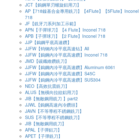
JCT【鎢鋼單刃螺旋鋁用刀】
AP【718鎳基合金專用銑刀】【4Flute】【5Flute】Inconel
718
JF【銑牙刀系列加工示範】
APN【子彈球刀】【4 Flute】Inconel 718
APB【子彈球刀】【2 Flute】Inconel 718
JJP【鎢鋼平底高速鑽】
JJFW【钨钢内冷平底高速钻】All
JJFW【鎢鋼內冷平底高速鑽】Inconel 718
JMD【碳纖維鑽銑刀】
JJFW【鎢鋼內冷平底高速鑽】Aluminum 6061
JJFW【鎢鋼內冷平底高速鑽】S45C
JJFW【鎢鋼內冷平底高速鑽】SUS304
NEO【高效抗震銑刀】
ALUS【無橫向拉紋鋁用刀】
JIB【無敵鋼用銑刀 】part2
JJWL【鎢鋼高速內冷鑽頭】
JAVN【不等導程不銹鋼銑刀】
SUS【不等導程不銹鋼銑刀】
JIB【無敵鋼用銑刀】
APAL【子彈鋁刀】
APET【子彈銑刀】