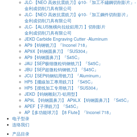
JLC-【NEO 高效抗震銑刀】ψ10-『加工不鏽鋼切削影片』-
金利成切削刀具有限公司
JLC-【NEO 高效抗震銑刀】ψ10-『加工鋼件切削影片』
金利成切削刀具有限公司
JLC-【ALUS無橫向拉紋鋁用刀 】切削影片
金利成切削刀具有限公司
JEKD Carbide Engraving Cutter -Aluminum
AP9【钨钢铣刀】『Inconel 718』
AP9X【钨钢圆鼻刀】『SUS304』
AP9【钨钢圆鼻刀】『S45C』
JAU【SEP极细微粒钨钢铣刀】『S45C』
JBU【SEP超微粒钨钢铣刀】『S45C』
JCU【SEP钨钢铝用铣刀】『Aluminum』
HP5【擺線加工專用銑刀】『S45C』
HP5【摆线加工专用铣刀】『SUS304』
JEKD【钨钢雕刻刀-铝用型】
AP9L 【钨钢圆鼻刀】 AP9LX 【钨钢圆鼻刀】『S45C』
APEF【子彈銑刀】『S45C』
AP【多功能球刀】【8 Flute】『Inconel 718』
电子型录
连络我们
产品目录