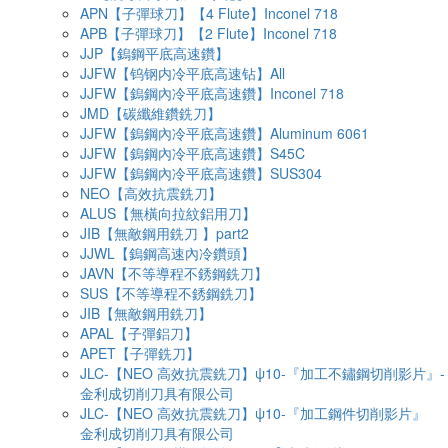
APN【子彈球刀】【4 Flute】Inconel 718
APB【子彈球刀】【2 Flute】Inconel 718
JJP【鎢鋼平底高速鑽】
JJFW【钨钢内冷平底高速钻】All
JJFW【鎢鋼內冷平底高速鑽】Inconel 718
JMD【碳纖維鑽銑刀】
JJFW【鎢鋼內冷平底高速鑽】Aluminum 6061
JJFW【鎢鋼內冷平底高速鑽】S45C
JJFW【鎢鋼內冷平底高速鑽】SUS304
NEO【高效抗震銑刀】
ALUS【無橫向拉紋鋁用刀】
JIB【無敵鋼用銑刀 】part2
JJWL【鎢鋼高速內冷鑽頭】
JAVN【不等導程不銹鋼銑刀】
SUS【不等導程不銹鋼銑刀】
JIB【無敵鋼用銑刀】
APAL【子彈鋁刀】
APET【子彈銑刀】
JLC-【NEO 高效抗震銑刀】ψ10-『加工不鏽鋼切削影片』-
金利成切削刀具有限公司
JLC-【NEO 高效抗震銑刀】ψ10-『加工鋼件切削影片』
金利成切削刀具有限公司