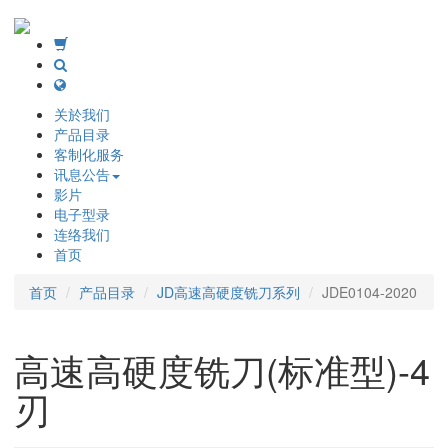
关於我们
产品目录
客制化服务
讯息公告
影片
电子型录
连络我们
首页
首页
产品目录
JD高速高硬度铣刀系列
JDE0104-2020
高速高硬度铣刀(标准型)-4
刃