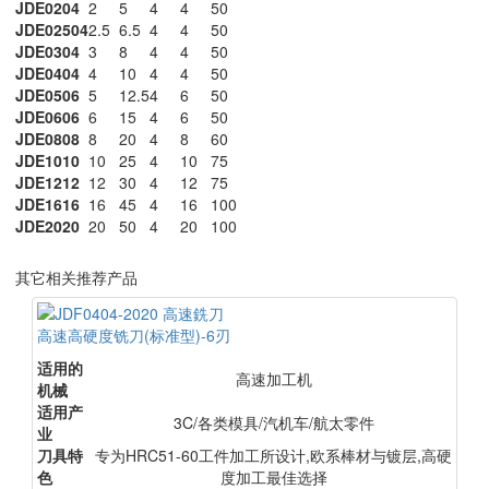
JDE0204
2
5
4
4
50
JDE02504
2.5
6.5
4
4
50
JDE0304
3
8
4
4
50
JDE0404
4
10
4
4
50
JDE0506
5
12.5
4
6
50
JDE0606
6
15
4
6
50
JDE0808
8
20
4
8
60
JDE1010
10
25
4
10
75
JDE1212
12
30
4
12
75
JDE1616
16
45
4
16
100
JDE2020
20
50
4
20
100
其它相关推荐产品
高速高硬度铣刀(标准型)-6刃
适用的
高速加工机
机械
适用产
3C/各类模具/汽机车/航太零件
业
刀具特
专为HRC51-60工件加工所设计,欧系棒材与镀层,高硬
色
度加工最佳选择