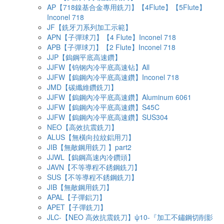
AP【718鎳基合金專用銑刀】【4Flute】【5Flute】
Inconel 718
JF【銑牙刀系列加工示範】
APN【子彈球刀】【4 Flute】Inconel 718
APB【子彈球刀】【2 Flute】Inconel 718
JJP【鎢鋼平底高速鑽】
JJFW【钨钢内冷平底高速钻】All
JJFW【鎢鋼內冷平底高速鑽】Inconel 718
JMD【碳纖維鑽銑刀】
JJFW【鎢鋼內冷平底高速鑽】Aluminum 6061
JJFW【鎢鋼內冷平底高速鑽】S45C
JJFW【鎢鋼內冷平底高速鑽】SUS304
NEO【高效抗震銑刀】
ALUS【無橫向拉紋鋁用刀】
JIB【無敵鋼用銑刀 】part2
JJWL【鎢鋼高速內冷鑽頭】
JAVN【不等導程不銹鋼銑刀】
SUS【不等導程不銹鋼銑刀】
JIB【無敵鋼用銑刀】
APAL【子彈鋁刀】
APET【子彈銑刀】
JLC-【NEO 高效抗震銑刀】ψ10-『加工不鏽鋼切削影