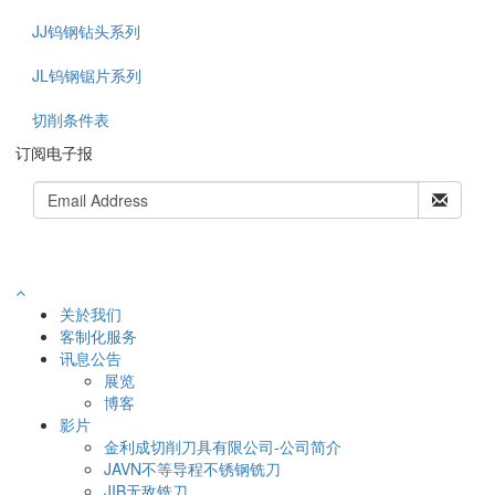
JJ钨钢钻头系列
JL钨钢锯片系列
切削条件表
订阅电子报
关於我们
客制化服务
讯息公告
展览
博客
影片
金利成切削刀具有限公司-公司简介
JAVN不等导程不锈钢铣刀
JIB无敌铣刀