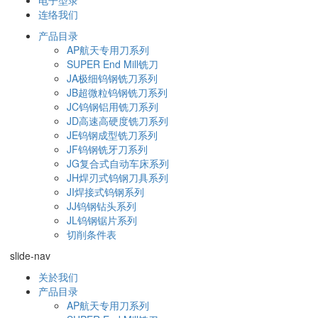
连络我们
产品目录
AP航天专用刀系列
SUPER End Mill铣刀
JA极细钨钢铣刀系列
JB超微粒钨钢铣刀系列
JC钨钢铝用铣刀系列
JD高速高硬度铣刀系列
JE钨钢成型铣刀系列
JF钨钢铣牙刀系列
JG复合式自动车床系列
JH焊刃式钨钢刀具系列
JI焊接式钨钢系列
JJ钨钢钻头系列
JL钨钢锯片系列
切削条件表
slide-nav
关於我们
产品目录
AP航天专用刀系列