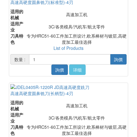
高速高硬度圆鼻铣刀(标准型)-4刃
适用的
高速加工机
机械
适用产
3C/各类模具/汽机车/航太零件
业
刀具特
专为HRC51-60工件加工所设计,欧系棒材与镀层,高硬
色
度加工最佳选择
List of Products
数量 :
詢價
詢價
详细
高速高硬度圆鼻铣刀(长柄型)-4刃
适用的
高速加工机
机械
适用产
3C/各类模具/汽机车/航太零件
业
刀具特
专为HRC51-60工件加工所设计,欧系棒材与镀层,高硬
色
度加工最佳选择