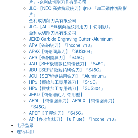
片』-金利成切削刀具有限公司
JLC-【NEO 高效抗震銑刀】ψ10-『加工鋼件切削影
片』
金利成切削刀具有限公司
JLC-【ALUS無橫向拉紋鋁用刀 】切削影片
金利成切削刀具有限公司
JEKD Carbide Engraving Cutter -Aluminum
AP9【钨钢铣刀】『Inconel 718』
AP9X【钨钢圆鼻刀】『SUS304』
AP9【钨钢圆鼻刀】『S45C』
JAU【SEP极细微粒钨钢铣刀】『S45C』
JBU【SEP超微粒钨钢铣刀】『S45C』
JCU【SEP钨钢铝用铣刀】『Aluminum』
HP5【擺線加工專用銑刀】『S45C』
HP5【摆线加工专用铣刀】『SUS304』
JEKD【钨钢雕刻刀-铝用型】
AP9L 【钨钢圆鼻刀】 AP9LX 【钨钢圆鼻刀】
『S45C』
APEF【子彈銑刀】『S45C』
AP【多功能球刀】【8 Flute】『Inconel 718』
电子型录
连络我们