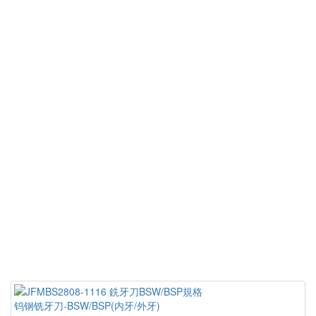
钨钢铣牙刀-BSW/BSP(内牙/外牙)