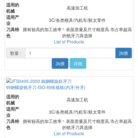
适用的
高速加工机
机械
适用产
3C/各类模具/汽机车/航太零件
业
刀具特
拥有较高的加工效率丶表面质量及尺寸精度高.市占率超高
色
的铣牙刀具选择
List of Products
数量 :
詢價
詢價
详细
钨钢螺旋铣牙刀-ISO-特殊规格(内牙/外牙)
适用的
高速加工机
机械
适用产
3C/各类模具/汽机车/航太零件
业
刀具特
拥有较高的加工效率丶表面质量及尺寸精度高.市占率超高
色
的铣牙刀具选择
List of Products