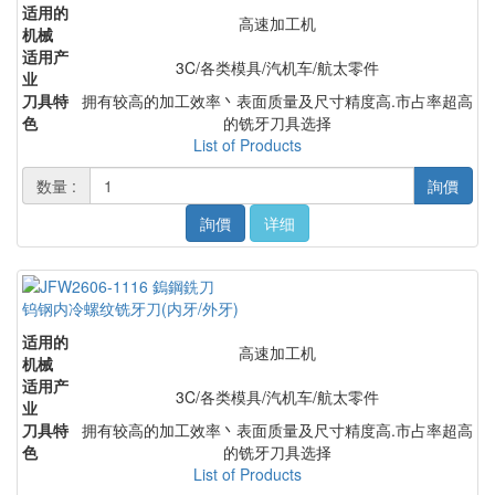
适用的
高速加工机
机械
适用产
3C/各类模具/汽机车/航太零件
业
刀具特
拥有较高的加工效率丶表面质量及尺寸精度高.市占率超高
色
的铣牙刀具选择
List of Products
数量 :
詢價
詢價
详细
钨钢内冷螺纹铣牙刀(内牙/外牙)
适用的
高速加工机
机械
适用产
3C/各类模具/汽机车/航太零件
业
刀具特
拥有较高的加工效率丶表面质量及尺寸精度高.市占率超高
色
的铣牙刀具选择
List of Products