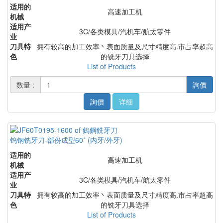
适用的
高速加工机
机械
适用产
3C/各类模具/汽机车/航太零件
业
刀具特
拥有较高的加工效率丶表面质量及尺寸精度高.市占率超高
色
的铣牙刀具选择
List of Products
数量 :
詢價
詢價
详细
钨钢铣牙刀-部份成型60˚ (内牙/外牙)
适用的
高速加工机
机械
适用产
3C/各类模具/汽机车/航太零件
业
刀具特
拥有较高的加工效率丶表面质量及尺寸精度高.市占率超高
色
的铣牙刀具选择
List of Products