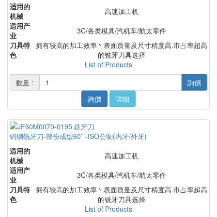
适用的
高速加工机
机械
适用产
3C/各类模具/汽机车/航太零件
业
刀具特
拥有较高的加工效率丶表面质量及尺寸精度高.市占率超高
色
的铣牙刀具选择
List of Products
数量 :
詢價
詢價
详细
钨钢铣牙刀-部份成型60˚ -ISO公制(内牙/外牙)
适用的
高速加工机
机械
适用产
3C/各类模具/汽机车/航太零件
业
刀具特
拥有较高的加工效率丶表面质量及尺寸精度高.市占率超高
色
的铣牙刀具选择
List of Products