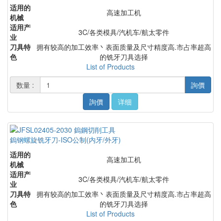
适用的
高速加工机
机械
适用产
3C/各类模具/汽机车/航太零件
业
刀具特
拥有较高的加工效率丶表面质量及尺寸精度高.市占率超高
色
的铣牙刀具选择
List of Products
数量 :
詢價
詢價
详细
鎢钢螺旋铣牙刀-ISO公制(内牙/外牙)
适用的
高速加工机
机械
适用产
3C/各类模具/汽机车/航太零件
业
刀具特
拥有较高的加工效率丶表面质量及尺寸精度高.市占率超高
色
的铣牙刀具选择
List of Products