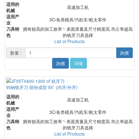
适用的
高速加工机
机械
适用产
3C/各类模具/汽机车/航太零件
业
刀具特
拥有较高的加工效率丶表面质量及尺寸精度高.市占率超高
色
的铣牙刀具选择
List of Products
数量 :
詢價
詢價
详细
钨钢铣牙刀-部份成型 55˚ (内牙/外牙)
适用的
高速加工机
机械
适用产
3C/各类模具/汽机车/航太零件
业
刀具特
拥有较高的加工效率丶表面质量及尺寸精度高.市占率超高
色
的铣牙刀具选择
List of Products