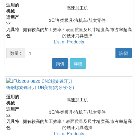
适用的
高速加工机
机械
适用产
3C/各类模具/汽机车/航太零件
业
刀具特
拥有较高的加工效率丶表面质量及尺寸精度高.市占率超高
色
的铣牙刀具选择
List of Products
数量 :
詢價
詢價
详细
钨钢螺旋铣牙刀-UN美制(内牙/外牙)
适用的
高速加工机
机械
适用产
3C/各类模具/汽机车/航太零件
业
刀具特
拥有较高的加工效率丶表面质量及尺寸精度高.市占率超高
色
的铣牙刀具选择
List of Products