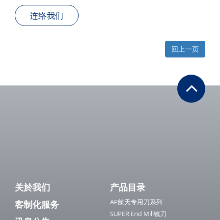
连络我们
回上一页
关於我们
产品目录
AP航天专用刀系列
客制化服务
SUPER End Mill铣刀