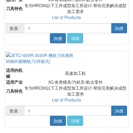
专为HRC50以下工件成型加工所设计.帮你完美解决成型
刀具特色
加工需求
List of Products
数量 :
詢價
詢價
详细
钨钢外圆槽铣刀(焊接式)
适用的机
高速加工机
械
适用产业
3C/各类模具/汽机车/航太零件
专为HRC50以下工件成型加工所设计.帮你完美解决成型
刀具特色
加工需求
List of Products
数量 :
詢價
詢價
详细