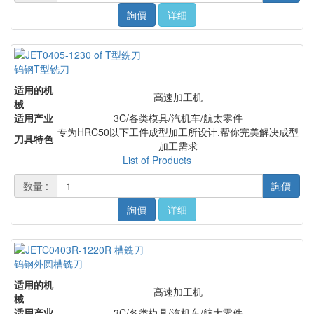
詢價
详细
钨钢T型铣刀
适用的机
高速加工机
械
适用产业
3C/各类模具/汽机车/航太零件
专为HRC50以下工件成型加工所设计.帮你完美解决成型
刀具特色
加工需求
List of Products
数量 :
詢價
詢價
详细
钨钢外圆槽铣刀
适用的机
高速加工机
械
适用产业
3C/各类模具/汽机车/航太零件