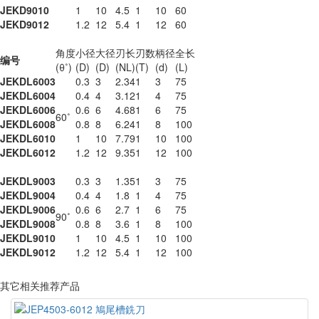
JEKD9010
1
10
4.5
1
10
60
JEKD9012
1.2
12
5.4
1
12
60
角度
小径
大径
刃长
刃数
柄径
全长
编号
(θ˚)
(D)
(D)
(NL)
(T)
(d)
(L)
JEKDL6003
0.3
3
2.34
1
3
75
JEKDL6004
0.4
4
3.12
1
4
75
JEKDL6006
0.6
6
4.68
1
6
75
60˚
JEKDL6008
0.8
8
6.24
1
8
100
JEKDL6010
1
10
7.79
1
10
100
JEKDL6012
1.2
12
9.35
1
12
100
JEKDL9003
0.3
3
1.35
1
3
75
JEKDL9004
0.4
4
1.8
1
4
75
JEKDL9006
0.6
6
2.7
1
6
75
90˚
JEKDL9008
0.8
8
3.6
1
8
100
JEKDL9010
1
10
4.5
1
10
100
JEKDL9012
1.2
12
5.4
1
12
100
其它相关推荐产品