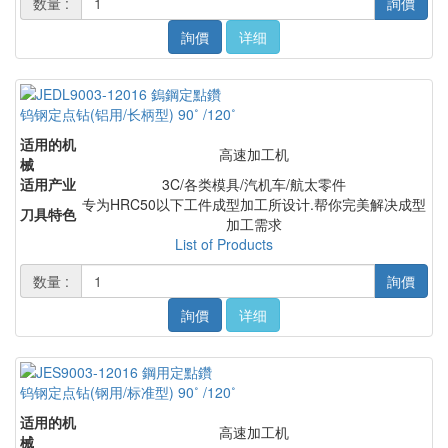
数量 :
詢價
詢價
详细
钨钢定点钻(铝用/长柄型) 90˚ /120˚
适用的机
高速加工机
械
适用产业
3C/各类模具/汽机车/航太零件
专为HRC50以下工件成型加工所设计.帮你完美解决成型
刀具特色
加工需求
List of Products
数量 :
詢價
詢價
详细
钨钢定点钻(钢用/标准型) 90˚ /120˚
适用的机
高速加工机
械