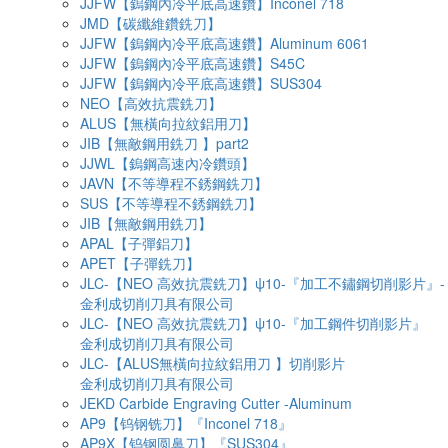
JJFW【鎢鋼內冷平底高速鑽】Inconel 718
JMD【碳纖維鑽銑刀】
JJFW【鎢鋼內冷平底高速鑽】Aluminum 6061
JJFW【鎢鋼內冷平底高速鑽】S45C
JJFW【鎢鋼內冷平底高速鑽】SUS304
NEO【高效抗震銑刀】
ALUS【無橫向拉紋鋁用刀】
JIB【無敵鋼用銑刀 】part2
JJWL【鎢鋼高速內冷鑽頭】
JAVN【不等導程不銹鋼銑刀】
SUS【不等導程不銹鋼銑刀】
JIB【無敵鋼用銑刀】
APAL【子彈鋁刀】
APET【子彈銑刀】
JLC-【NEO 高效抗震銑刀】ψ10-『加工不鏽鋼切削影片』-
金利成切削刀具有限公司
JLC-【NEO 高效抗震銑刀】ψ10-『加工鋼件切削影片』
金利成切削刀具有限公司
JLC-【ALUS無橫向拉紋鋁用刀 】切削影片
金利成切削刀具有限公司
JEKD Carbide Engraving Cutter -Aluminum
AP9【钨钢铣刀】『Inconel 718』
AP9X【钨钢圆鼻刀】『SUS304』