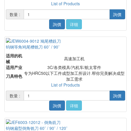
List of Products
数量 :
詢價
詢價
详细
钨钢等角鸠尾槽铣刀 60˚ / 90˚
适用的机
高速加工机
械
适用产业
3C/各类模具/汽机车/航太零件
专为HRC50以下工件成型加工所设计.帮你完美解决成型
刀具特色
加工需求
List of Products
数量 :
詢價
詢價
详细
钨钢扁型倒角铣刀 60˚ / 90˚ / 120˚