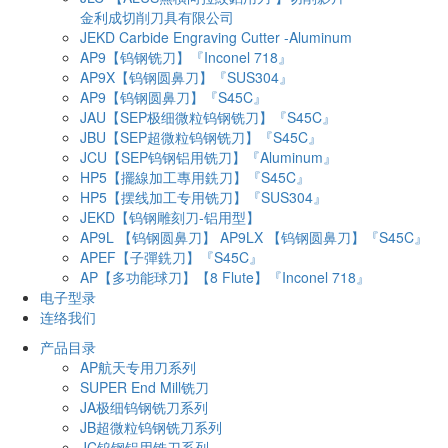
金利成切削刀具有限公司
JEKD Carbide Engraving Cutter -Aluminum
AP9【钨钢铣刀】『Inconel 718』
AP9X【钨钢圆鼻刀】『SUS304』
AP9【钨钢圆鼻刀】『S45C』
JAU【SEP极细微粒钨钢铣刀】『S45C』
JBU【SEP超微粒钨钢铣刀】『S45C』
JCU【SEP钨钢铝用铣刀】『Aluminum』
HP5【擺線加工專用銑刀】『S45C』
HP5【摆线加工专用铣刀】『SUS304』
JEKD【钨钢雕刻刀-铝用型】
AP9L 【钨钢圆鼻刀】 AP9LX 【钨钢圆鼻刀】『S45C』
APEF【子彈銑刀】『S45C』
AP【多功能球刀】【8 Flute】『Inconel 718』
电子型录
连络我们
产品目录
AP航天专用刀系列
SUPER End Mill铣刀
JA极细钨钢铣刀系列
JB超微粒钨钢铣刀系列
JC钨钢铝用铣刀系列