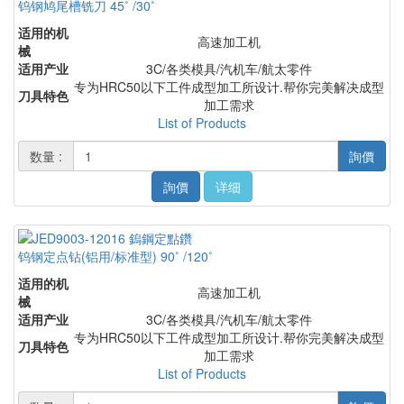
钨钢鸠尾槽铣刀 45˚ /30˚
适用的机
高速加工机
械
适用产业
3C/各类模具/汽机车/航太零件
专为HRC50以下工件成型加工所设计.帮你完美解决成型
刀具特色
加工需求
List of Products
数量 :
詢價
詢價
详细
钨钢定点钻(铝用/标准型) 90˚ /120˚
适用的机
高速加工机
械
适用产业
3C/各类模具/汽机车/航太零件
专为HRC50以下工件成型加工所设计.帮你完美解决成型
刀具特色
加工需求
List of Products