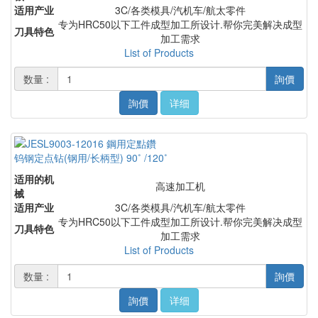
适用产业
3C/各类模具/汽机车/航太零件
专为HRC50以下工件成型加工所设计.帮你完美解决成型
刀具特色
加工需求
List of Products
数量 :
詢價
詢價
详细
钨钢定点钻(钢用/长柄型) 90˚ /120˚
适用的机
高速加工机
械
适用产业
3C/各类模具/汽机车/航太零件
专为HRC50以下工件成型加工所设计.帮你完美解决成型
刀具特色
加工需求
List of Products
数量 :
詢價
詢價
详细