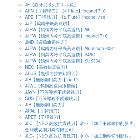
JF【銑牙刀系列加工示範】
APN【子彈球刀】【4 Flute】Inconel 718
APB【子彈球刀】【2 Flute】Inconel 718
JJP【鎢鋼平底高速鑽】
JJFW【钨钢内冷平底高速钻】All
JJFW【鎢鋼內冷平底高速鑽】Inconel 718
JMD【碳纖維鑽銑刀】
JJFW【鎢鋼內冷平底高速鑽】Aluminum 6061
JJFW【鎢鋼內冷平底高速鑽】S45C
JJFW【鎢鋼內冷平底高速鑽】SUS304
NEO【高效抗震銑刀】
ALUS【無橫向拉紋鋁用刀】
JIB【無敵鋼用銑刀 】part2
JJWL【鎢鋼高速內冷鑽頭】
JAVN【不等導程不銹鋼銑刀】
SUS【不等導程不銹鋼銑刀】
JIB【無敵鋼用銑刀】
APAL【子彈鋁刀】
APET【子彈銑刀】
JLC-【NEO 高效抗震銑刀】ψ10-『加工不鏽鋼切削影片』-
金利成切削刀具有限公司
JLC-【NEO 高效抗震銑刀】ψ10-『加工鋼件切削影片』