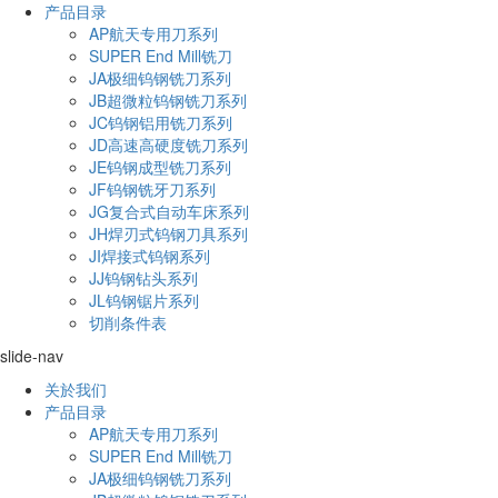
产品目录
AP航天专用刀系列
SUPER End Mill铣刀
JA极细钨钢铣刀系列
JB超微粒钨钢铣刀系列
JC钨钢铝用铣刀系列
JD高速高硬度铣刀系列
JE钨钢成型铣刀系列
JF钨钢铣牙刀系列
JG复合式自动车床系列
JH焊刃式钨钢刀具系列
JI焊接式钨钢系列
JJ钨钢钻头系列
JL钨钢锯片系列
切削条件表
slide-nav
关於我们
产品目录
AP航天专用刀系列
SUPER End Mill铣刀
JA极细钨钢铣刀系列