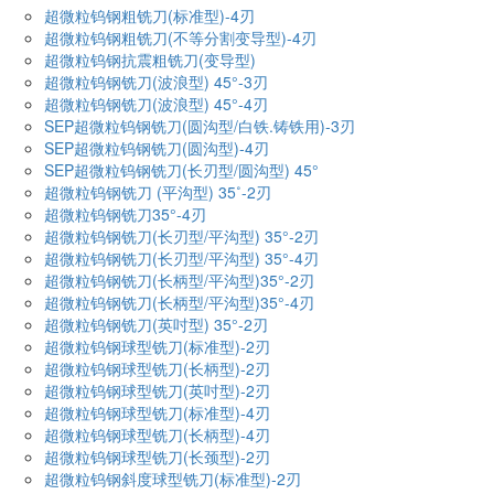
超微粒钨钢粗铣刀(标准型)-4刃
超微粒钨钢粗铣刀(不等分割变导型)-4刃
超微粒钨钢抗震粗铣刀(变导型)
超微粒钨钢铣刀(波浪型) 45°-3刃
超微粒钨钢铣刀(波浪型) 45°-4刃
SEP超微粒钨钢铣刀(圆沟型/白铁.铸铁用)-3刃
SEP超微粒钨钢铣刀(圆沟型)-4刃
SEP超微粒钨钢铣刀(长刃型/圆沟型) 45°
超微粒钨钢铣刀 (平沟型) 35˚-2刃
超微粒钨钢铣刀35°-4刃
超微粒钨钢铣刀(长刃型/平沟型) 35°-2刃
超微粒钨钢铣刀(长刃型/平沟型) 35°-4刃
超微粒钨钢铣刀(长柄型/平沟型)35°-2刃
超微粒钨钢铣刀(长柄型/平沟型)35°-4刃
超微粒钨钢铣刀(英吋型) 35°-2刃
超微粒钨钢球型铣刀(标准型)-2刃
超微粒钨钢球型铣刀(长柄型)-2刃
超微粒钨钢球型铣刀(英吋型)-2刃
超微粒钨钢球型铣刀(标准型)-4刃
超微粒钨钢球型铣刀(长柄型)-4刃
超微粒钨钢球型铣刀(长颈型)-2刃
超微粒钨钢斜度球型铣刀(标准型)-2刃