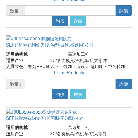
数量 :
詢價
詢價
详细
SEP超微粒钨钢铣刀(圆沟型/白铁.铸铁用)-3刃
适用的机械
高速加工机
适用产业
3C/各类模具/汽机车/航太零件
刀具特色
专为HRC50以下工件加工所设计.适用粗丶中丶精加工
List of Products
数量 :
詢價
詢價
详细
SEP超微粒钨钢铣刀(长刃型/圆沟型) 45°
适用的机械
高速加工机
适用产业
3C/各类模具/汽机车/航太零件