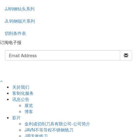
JJ钨钢钻头系列
JL钨钢锯片系列
切削条件表
订阅电子报
关於我们
客制化服务
讯息公告
展览
博客
影片
金利成切削刀具有限公司-公司简介
JAVN不等导程不锈钢铣刀
JIB无敌铣刀