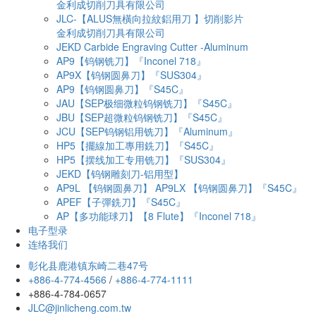
金利成切削刀具有限公司
JLC-【ALUS無橫向拉紋鋁用刀 】切削影片
金利成切削刀具有限公司
JEKD Carbide Engraving Cutter -Aluminum
AP9【钨钢铣刀】『Inconel 718』
AP9X【钨钢圆鼻刀】『SUS304』
AP9【钨钢圆鼻刀】『S45C』
JAU【SEP极细微粒钨钢铣刀】『S45C』
JBU【SEP超微粒钨钢铣刀】『S45C』
JCU【SEP钨钢铝用铣刀】『Aluminum』
HP5【擺線加工專用銑刀】『S45C』
HP5【摆线加工专用铣刀】『SUS304』
JEKD【钨钢雕刻刀-铝用型】
AP9L 【钨钢圆鼻刀】 AP9LX 【钨钢圆鼻刀】『S45C』
APEF【子彈銑刀】『S45C』
AP【多功能球刀】【8 Flute】『Inconel 718』
电子型录
连络我们
彰化县鹿港镇东崎二巷47号
+886-4-774-4566
/
+886-4-774-1111
+886-4-784-0657
JLC@jinlicheng.com.tw