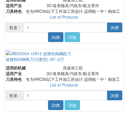
适用产业
3C/各类模具/汽机车/航太零件
刀具特色
专为HRC50以下工件加工所设计.适用粗丶中丶精加工
List of Products
数量 :
詢價
詢價
详细
超微粒钨钢铣刀(点数型) 35°-2刃
适用的机械
高速加工机
适用产业
3C/各类模具/汽机车/航太零件
刀具特色
专为HRC50以下工件加工所设计.适用粗丶中丶精加工
List of Products
数量 :
詢價
詢價
详细