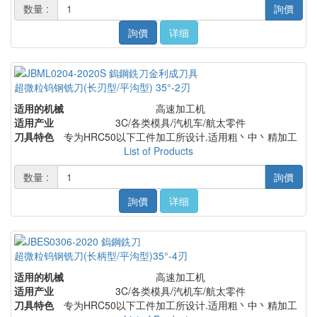
数量 :
詢價
詢價
详细
超微粒钨钢铣刀(长刃型/平沟型) 35°-2刃
适用的机械
高速加工机
适用产业
3C/各类模具/汽机车/航太零件
刀具特色
专为HRC50以下工件加工所设计.适用粗丶中丶精加工
List of Products
数量 :
詢價
詢價
详细
超微粒钨钢铣刀(长柄型/平沟型)35°-4刃
适用的机械
高速加工机
适用产业
3C/各类模具/汽机车/航太零件
刀具特色
专为HRC50以下工件加工所设计.适用粗丶中丶精加工