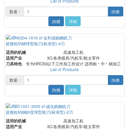
List of Products
数量 :
詢價
詢價
详细
超微粒钨钢球型铣刀(标准型)-4刃
适用的机械
高速加工机
适用产业
3C/各类模具/汽机车/航太零件
刀具特色
专为HRC50以下工件加工所设计.适用粗丶中丶精加工
List of Products
数量 :
詢價
詢價
详细
超微粒钨钢斜度球型铣刀(标准型)-2刃
适用的机械
高速加工机
适用产业
3C/各类模具/汽机车/航太零件