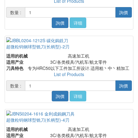
List of Products
数量 :
詢價
詢價
详细
超微粒钨钢球型铣刀(长柄型)-2刃
适用的机械
高速加工机
适用产业
3C/各类模具/汽机车/航太零件
刀具特色
专为HRC50以下工件加工所设计.适用粗丶中丶精加工
List of Products
数量 :
詢價
詢價
详细
超微粒钨钢球型铣刀(长柄型)-4刃
适用的机械
高速加工机
适用产业
3C/各类模具/汽机车/航太零件