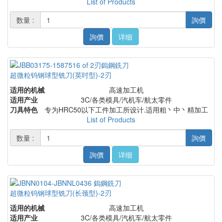
List of Products
数量 :
詢價
詢價
详细
超微粒钨钢球型铣刀(英吋型)-2刃
适用的机械
高速加工机
适用产业
3C/各类模具/汽机车/航太零件
刀具特色
专为HRC50以下工件加工所设计.适用粗丶中丶精加工
List of Products
数量 :
詢價
詢價
详细
超微粒钨钢球型铣刀(长颈型)-2刃
适用的机械
高速加工机
适用产业
3C/各类模具/汽机车/航太零件