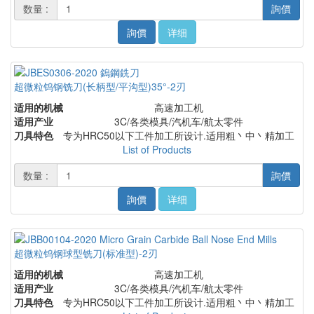
数量 :
詢價
詢價
详细
超微粒钨钢铣刀(长柄型/平沟型)35°-2刃
适用的机械
高速加工机
适用产业
3C/各类模具/汽机车/航太零件
刀具特色
专为HRC50以下工件加工所设计.适用粗丶中丶精加工
List of Products
数量 :
詢價
詢價
详细
超微粒钨钢球型铣刀(标准型)-2刃
适用的机械
高速加工机
适用产业
3C/各类模具/汽机车/航太零件
刀具特色
专为HRC50以下工件加工所设计.适用粗丶中丶精加工