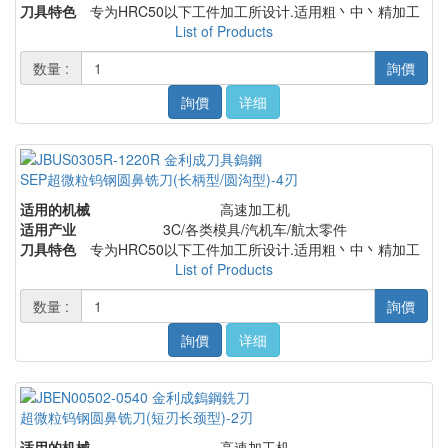
刀具特色
专为HRC50以下工件加工所设计.适用粗丶中丶精加工
List of Products
数量 :
詢價
詢價
详细
SEP超微粒钨钢圆鼻铣刀(长柄型/圆沟型)-4刃
适用的机械
高速加工机
适用产业
3C/各类模具/汽机车/航太零件
刀具特色
专为HRC50以下工件加工所设计.适用粗丶中丶精加工
List of Products
数量 :
詢價
詢價
详细
超微粒钨钢圆鼻铣刀(短刃长颈型)-2刃
适用的机械
高速加工机