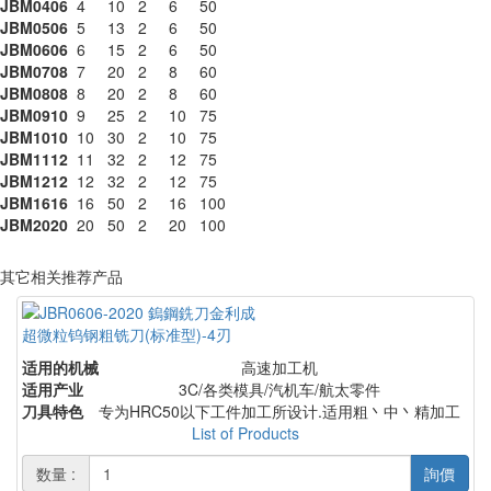
JBM0406
4
10
2
6
50
JBM0506
5
13
2
6
50
JBM0606
6
15
2
6
50
JBM0708
7
20
2
8
60
JBM0808
8
20
2
8
60
JBM0910
9
25
2
10
75
JBM1010
10
30
2
10
75
JBM1112
11
32
2
12
75
JBM1212
12
32
2
12
75
JBM1616
16
50
2
16
100
JBM2020
20
50
2
20
100
其它相关推荐产品
超微粒钨钢粗铣刀(标准型)-4刃
适用的机械
高速加工机
适用产业
3C/各类模具/汽机车/航太零件
刀具特色
专为HRC50以下工件加工所设计.适用粗丶中丶精加工
List of Products
数量 :
詢價