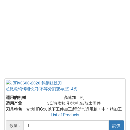
超微粒钨钢粗铣刀(不等分割变导型)-4刃
适用的机械
高速加工机
适用产业
3C/各类模具/汽机车/航太零件
刀具特色
专为HRC50以下工件加工所设计.适用粗丶中丶精加工
List of Products
数量 :
詢價