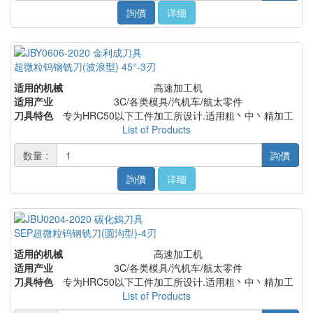
詢價
详细
超微粒钨钢铣刀(波浪型) 45°-3刃
适用的机械
高速加工机
适用产业
3C/各类模具/汽机车/航太零件
刀具特色
专为HRC50以下工件加工所设计.适用粗丶中丶精加工
List of Products
数量 :
詢價
詢價
详细
SEP超微粒钨钢铣刀(圆沟型)-4刃
适用的机械
高速加工机
适用产业
3C/各类模具/汽机车/航太零件
刀具特色
专为HRC50以下工件加工所设计.适用粗丶中丶精加工
List of Products