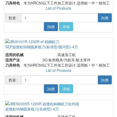
刀具特色
专为HRC50以下工件加工所设计.适用粗丶中丶精加工
List of Products
数量 :
詢價
詢價
详细
SEP超微粒钨钢圆鼻铣刀(标准型/圆沟型)-4刃
适用的机械
高速加工机
适用产业
3C/各类模具/汽机车/航太零件
刀具特色
专为HRC50以下工件加工所设计.适用粗丶中丶精加工
List of Products
数量 :
詢價
詢價
详细
超微粒钨钢圆鼻铣刀(长柄型)-4刃
适用的机械
高速加工机