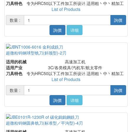
刀具特色
专为HRC50以下工件加工所设计.适用粗丶中丶精加工
List of Products
数量 :
詢價
詢價
详细
超微粒钨钢球型铣刀(斜颈型)-2刃
适用的机械
高速加工机
适用产业
3C/各类模具/汽机车/航太零件
刀具特色
专为HRC50以下工件加工所设计.适用粗丶中丶精加工
List of Products
数量 :
詢價
詢價
详细
超微粒钨钢圆鼻铣刀(标准型／平沟型)-4刃
适用的机械
高速加工机