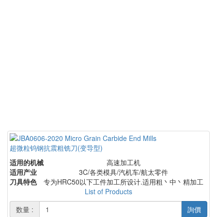
超微粒钨钢抗震粗铣刀(变导型)
适用的机械
高速加工机
适用产业
3C/各类模具/汽机车/航太零件
刀具特色
专为HRC50以下工件加工所设计.适用粗丶中丶精加工
List of Products
数量 :
詢價