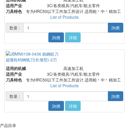
适用产业
3C/各类模具/汽机车/航太零件
刀具特色
专为HRC50以下工件加工所设计.适用粗丶中丶精加工
List of Products
数量 :
詢價
詢價
详细
超微粒钨钢铣刀(长颈型)-2刃
适用的机械
高速加工机
适用产业
3C/各类模具/汽机车/航太零件
刀具特色
专为HRC50以下工件加工所设计.适用粗丶中丶精加工
List of Products
数量 :
詢價
詢價
详细
产品目录