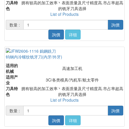
刀具特
拥有较高的加工效率丶表面质量及尺寸精度高.市占率超高
色
的铣牙刀具选择
List of Products
数量 :
詢價
詢價
详细
钨钢内冷螺纹铣牙刀(内牙/外牙)
适用的
高速加工机
机械
适用产
3C/各类模具/汽机车/航太零件
业
刀具特
拥有较高的加工效率丶表面质量及尺寸精度高.市占率超高
色
的铣牙刀具选择
List of Products
数量 :
詢價
詢價
详细