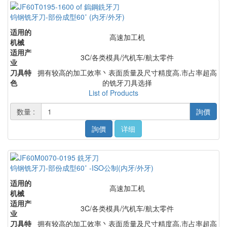
钨钢铣牙刀-部份成型60˚ (内牙/外牙)
适用的
高速加工机
机械
适用产
3C/各类模具/汽机车/航太零件
业
刀具特
拥有较高的加工效率丶表面质量及尺寸精度高.市占率超高
色
的铣牙刀具选择
List of Products
数量 :
詢價
詢價
详细
钨钢铣牙刀-部份成型60˚ -ISO公制(内牙/外牙)
适用的
高速加工机
机械
适用产
3C/各类模具/汽机车/航太零件
业
刀具特
拥有较高的加工效率丶表面质量及尺寸精度高.市占率超高