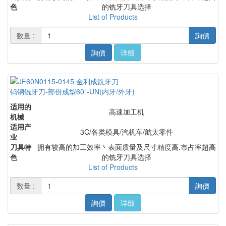
色
的铣牙刀具选择
List of Products
数量 :
詢價
詢價
详细
钨钢铣牙刀-部份成型60˚-UN(内牙/外牙)
适用的
高速加工机
机械
适用产
3C/各类模具/汽机车/航太零件
业
刀具特
拥有较高的加工效率丶表面质量及尺寸精度高.市占率超高
色
的铣牙刀具选择
List of Products
数量 :
詢價
詢價
详细