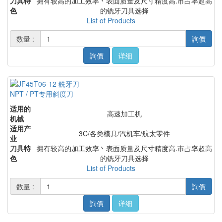
刀具特
拥有较高的加工效率丶表面质量及尺寸精度高.市占率超高
色
的铣牙刀具选择
List of Products
数量 :
詢價
詢價
详细
NPT / PT专用斜度刀
适用的
高速加工机
机械
适用产
3C/各类模具/汽机车/航太零件
业
刀具特
拥有较高的加工效率丶表面质量及尺寸精度高.市占率超高
色
的铣牙刀具选择
List of Products
数量 :
詢價
詢價
详细