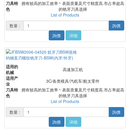
刀具特
拥有较高的加工效率丶表面质量及尺寸精度高.市占率超高
色
的铣牙刀具选择
List of Products
数量 :
詢價
詢價
详细
钨钢直刃螺纹铣牙刀-BSW(内牙/外牙)
适用的
高速加工机
机械
适用产
3C/各类模具/汽机车/航太零件
业
刀具特
拥有较高的加工效率丶表面质量及尺寸精度高.市占率超高
色
的铣牙刀具选择
List of Products
数量 :
詢價
詢價
详细