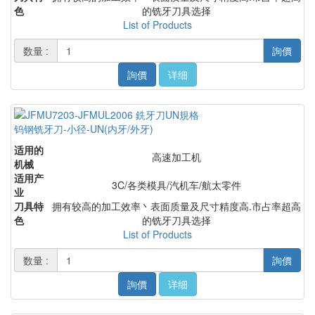
色
的铣牙刀具选择
List of Products
数量 :
詢價
詢價
详细
钨钢铣牙刀-小径-UN(内牙/外牙)
适用的
高速加工机
机械
适用产
3C/各类模具/汽机车/航太零件
业
刀具特
拥有较高的加工效率丶表面质量及尺寸精度高.市占率超高
色
的铣牙刀具选择
List of Products
数量 :
詢價
詢價
详细