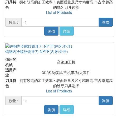
刀具特
拥有较高的加工效率丶表面质量及尺寸精度高.市占率超高
色
的铣牙刀具选择
List of Products
数量 :
詢價
詢價
详细
钨钢内冷螺纹铣牙刀-NPTF(内牙/外牙)
适用的
高速加工机
机械
适用产
3C/各类模具/汽机车/航太零件
业
刀具特
拥有较高的加工效率丶表面质量及尺寸精度高.市占率超高
色
的铣牙刀具选择
List of Products
数量 :
詢價
詢價
详细