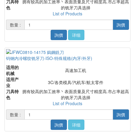
刀具特
拥有较高的加工效率丶表面质量及尺寸精度高.市占率超高
色
的铣牙刀具选择
List of Products
数量 :
詢價
詢價
详细
钨钢内冷螺纹铣牙刀-ISO-特殊规格(内牙/外牙)
适用的
高速加工机
机械
适用产
3C/各类模具/汽机车/航太零件
业
刀具特
拥有较高的加工效率丶表面质量及尺寸精度高.市占率超高
色
的铣牙刀具选择
List of Products
数量 :
詢價
詢價
详细