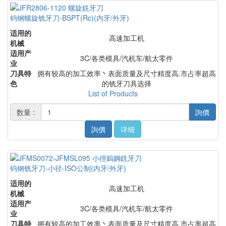
钨钢螺旋铣牙刀-BSPT(Rc)(内牙/外牙)
适用的
高速加工机
机械
适用产
3C/各类模具/汽机车/航太零件
业
刀具特
拥有较高的加工效率丶表面质量及尺寸精度高.市占率超高
色
的铣牙刀具选择
List of Products
数量 :
詢價
詢價
详细
钨钢铣牙刀-小径-ISO公制(内牙/外牙)
适用的
高速加工机
机械
适用产
3C/各类模具/汽机车/航太零件
业
刀具特
拥有较高的加工效率丶表面质量及尺寸精度高.市占率超高