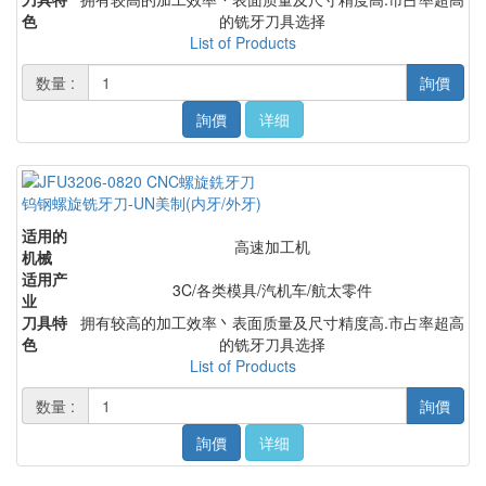
色
的铣牙刀具选择
List of Products
数量 :
詢價
詢價
详细
钨钢螺旋铣牙刀-UN美制(内牙/外牙)
适用的
高速加工机
机械
适用产
3C/各类模具/汽机车/航太零件
业
刀具特
拥有较高的加工效率丶表面质量及尺寸精度高.市占率超高
色
的铣牙刀具选择
List of Products
数量 :
詢價
詢價
详细