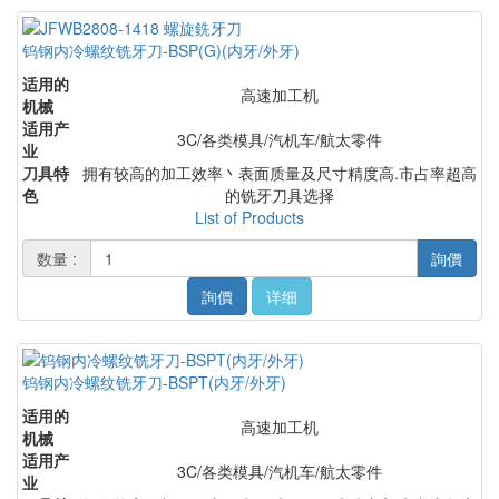
钨钢内冷螺纹铣牙刀-BSP(G)(内牙/外牙)
适用的
高速加工机
机械
适用产
3C/各类模具/汽机车/航太零件
业
刀具特
拥有较高的加工效率丶表面质量及尺寸精度高.市占率超高
色
的铣牙刀具选择
List of Products
数量 :
詢價
詢價
详细
钨钢内冷螺纹铣牙刀-BSPT(内牙/外牙)
适用的
高速加工机
机械
适用产
3C/各类模具/汽机车/航太零件
业