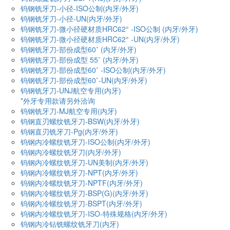
钨钢铣牙刀-小径-ISO公制(内牙/外牙)
钨钢铣牙刀-小径-UN(内牙/外牙)
钨钢铣牙刀-微小径硬材质HRC62° -ISO公制 (内牙/外牙)
钨钢铣牙刀-微小径硬材质HRC62° -UN(内牙/外牙)
钨钢铣牙刀-部份成型60˚ (内牙/外牙)
钨钢铣牙刀-部份成型 55˚ (内牙/外牙)
钨钢铣牙刀-部份成型60˚ -ISO公制(内牙/外牙)
钨钢铣牙刀-部份成型60˚-UN(内牙/外牙)
钨钢铣牙刀-UNJ航空专用(内牙)
*外牙专用款请另外洽询
钨钢铣牙刀-MJ航空专用(内牙)
钨钢直刃螺纹铣牙刀-BSW(内牙/外牙)
钨钢直刃铣牙刀-Pg(内牙/外牙)
钨钢内冷螺纹铣牙刀-ISO公制(内牙/外牙)
钨钢内冷螺纹铣牙刀(内牙/外牙)
钨钢内冷螺纹铣牙刀-UN美制(内牙/外牙)
钨钢内冷螺纹铣牙刀-NPT(内牙/外牙)
钨钢内冷螺纹铣牙刀-NPTF(内牙/外牙)
钨钢内冷螺纹铣牙刀-BSP(G)(内牙/外牙)
钨钢内冷螺纹铣牙刀-BSPT(内牙/外牙)
钨钢内冷螺纹铣牙刀-ISO-特殊规格(内牙/外牙)
钨钢内冷钻铣螺纹铣牙刀(内牙)