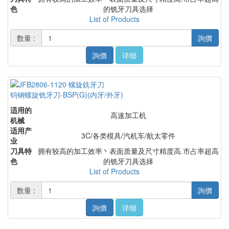
色
的铣牙刀具选择
List of Products
数量 :
詢價
詢價
详细
钨钢螺旋铣牙刀-BSP(G)(内牙/外牙)
适用的
高速加工机
机械
适用产
3C/各类模具/汽机车/航太零件
业
刀具特
拥有较高的加工效率丶表面质量及尺寸精度高.市占率超高
色
的铣牙刀具选择
List of Products
数量 :
詢價
詢價
详细