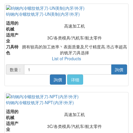
钨钢内冷螺纹铣牙刀-UN美制(内牙/外牙)
适用的
高速加工机
机械
适用产
3C/各类模具/汽机车/航太零件
业
刀具特
拥有较高的加工效率丶表面质量及尺寸精度高.市占率超高
色
的铣牙刀具选择
List of Products
数量 :
詢價
詢價
详细
钨钢内冷螺纹铣牙刀-NPT(内牙/外牙)
适用的
高速加工机
机械
适用产
3C/各类模具/汽机车/航太零件
业