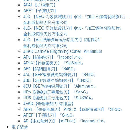
APAL【子彈鋁刀】
APET【子彈銑刀】
JLC-【NEO 高效抗震銑刀】ψ10-『加工不鏽鋼切削影片』-
金利成切削刀具有限公司
JLC-【NEO 高效抗震銑刀】ψ10-『加工鋼件切削影片』
金利成切削刀具有限公司
JLC-【ALUS無橫向拉紋鋁用刀 】切削影片
金利成切削刀具有限公司
JEKD Carbide Engraving Cutter -Aluminum
AP9【钨钢铣刀】『Inconel 718』
AP9X【钨钢圆鼻刀】『SUS304』
AP9【钨钢圆鼻刀】『S45C』
JAU【SEP极细微粒钨钢铣刀】『S45C』
JBU【SEP超微粒钨钢铣刀】『S45C』
JCU【SEP钨钢铝用铣刀】『Aluminum』
HP5【擺線加工專用銑刀】『S45C』
HP5【摆线加工专用铣刀】『SUS304』
JEKD【钨钢雕刻刀-铝用型】
AP9L 【钨钢圆鼻刀】 AP9LX 【钨钢圆鼻刀】『S45C』
APEF【子彈銑刀】『S45C』
AP【多功能球刀】【8 Flute】『Inconel 718』
电子型录