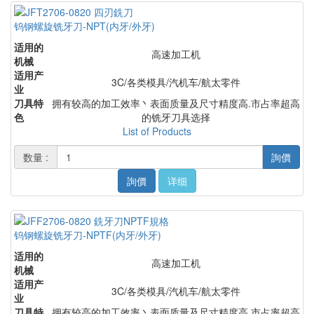
钨钢螺旋铣牙刀-NPT(内牙/外牙)
适用的
高速加工机
机械
适用产
3C/各类模具/汽机车/航太零件
业
刀具特
拥有较高的加工效率丶表面质量及尺寸精度高.市占率超高
色
的铣牙刀具选择
List of Products
数量 :
詢價
詢價
详细
钨钢螺旋铣牙刀-NPTF(内牙/外牙)
适用的
高速加工机
机械
适用产
3C/各类模具/汽机车/航太零件
业
刀具特
拥有较高的加工效率丶表面质量及尺寸精度高.市占率超高