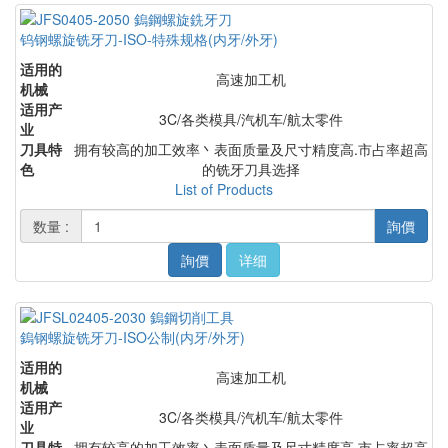
钨钢螺旋铣牙刀-ISO-特殊规格(内牙/外牙)
适用的
高速加工机
机械
适用产
3C/各类模具/汽机车/航太零件
业
刀具特
拥有较高的加工效率丶表面质量及尺寸精度高.市占率超高
色
的铣牙刀具选择
List of Products
数量 :
詢價
詢價
详细
鎢钢螺旋铣牙刀-ISO公制(内牙/外牙)
适用的
高速加工机
机械
适用产
3C/各类模具/汽机车/航太零件
业
刀具特
拥有较高的加工效率丶表面质量及尺寸精度高.市占率超高