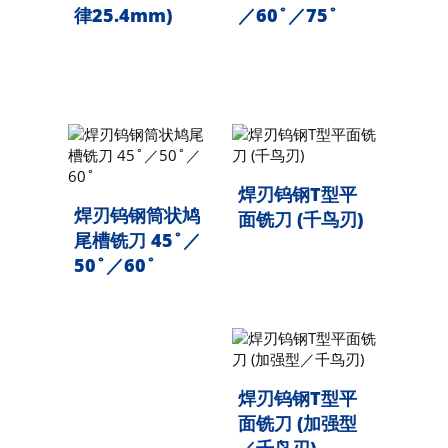
律25.4mm)
／60˚／75˚
焊刃钨钢T型平
焊刃钨钢筒状鸠
面铣刀 (千鸟刃)
尾槽铣刀 45˚／
50˚／60˚
焊刃钨钢T型平
面铣刀 (加强型