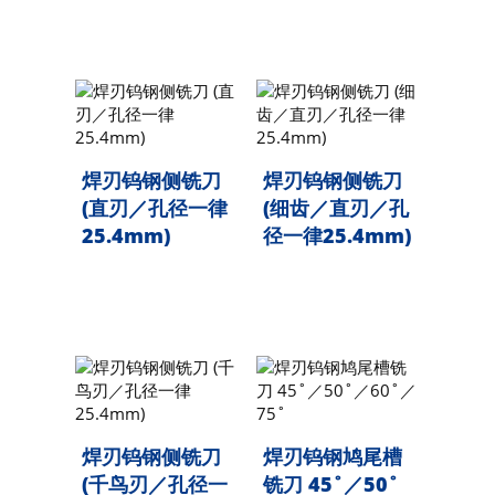
焊刃钨钢侧铣刀
焊刃钨钢侧铣刀
(直刃／孔径一律
(细齿／直刃／孔
25.4mm)
径一律25.4mm)
焊刃钨钢侧铣刀
焊刃钨钢鸠尾槽
(千鸟刃／孔径一
铣刀 45˚／50˚