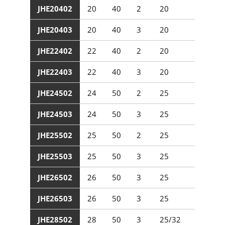
JHE20402
20
40
2
20
75
JHE20403
20
40
3
20
75
JHE22402
22
40
2
20
75
JHE22403
22
40
3
20
75
JHE24502
24
50
2
25
75
JHE24503
24
50
3
25
75
JHE25502
25
50
2
25
75
JHE25503
25
50
3
25
75
JHE26502
26
50
3
25
75
JHE26503
26
50
3
25
75
JHE28502
28
50
3
25/32
75