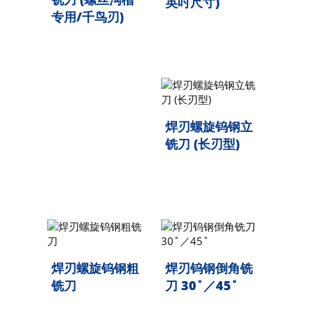
英吋尺寸)
专用/千鸟刃)
焊刃螺旋钨钢立
铣刀 (长刃型)
焊刃螺旋钨钢粗
焊刃钨钢倒角铣
铣刀
刀 30˚／45˚