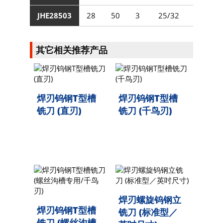
JHE28503
28
50
3
25/32
75
其它相关推荐产品
焊刃钨钢T型槽
焊刃钨钢T型槽
铣刀 (直刃)
铣刀 (千鸟刃)
焊刃螺旋钨钢立
焊刃钨钢T型槽
铣刀 (标准型／
铣刀 (螺丝沟槽