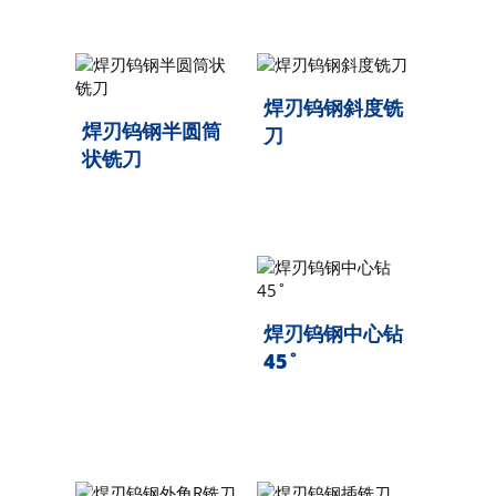
焊刃钨钢斜度铣
焊刃钨钢半圆筒
刀
状铣刀
焊刃钨钢中心钻
45˚