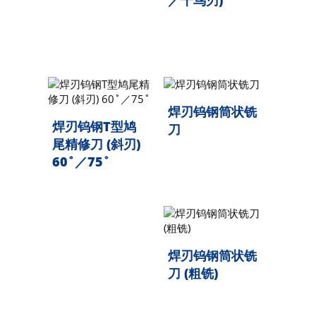
／千鸟刃)
焊刃钨钢筒状铣
焊刃钨钢T型鸠
刀
尾精修刀 (斜刃)
60˚／75˚
焊刃钨钢筒状铣
刀 (粗铣)