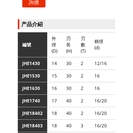
詢價
产品介紹
外
刃
刃
柄
柄徑
編號
徑
長
數
長
(d)
(D)
(H)
(T)
(L1)
JHE1430
14
30
2
12/16
75
JHE1530
15
30
2
16
75
JHE1630
16
30
2
16
75
JHE1740
17
40
2
16/20
75
JHE18402
18
40
2
16/20
75
JHE18403
18
40
3
16/20
75