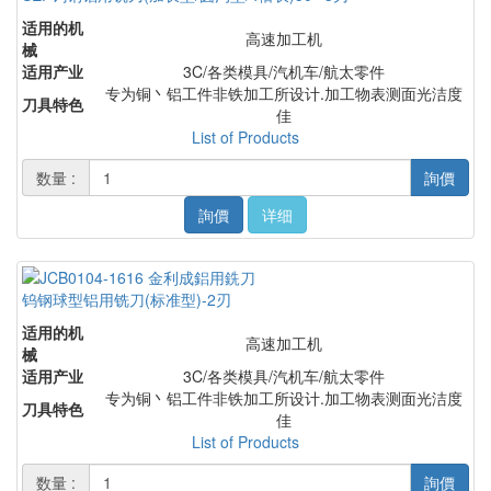
适用的机
高速加工机
械
适用产业
3C/各类模具/汽机车/航太零件
专为铜丶铝工件非铁加工所设计.加工物表测面光洁度
刀具特色
佳
List of Products
数量 :
詢價
詢價
详细
钨钢球型铝用铣刀(标准型)-2刃
适用的机
高速加工机
械
适用产业
3C/各类模具/汽机车/航太零件
专为铜丶铝工件非铁加工所设计.加工物表测面光洁度
刀具特色
佳
List of Products
数量 :
詢價