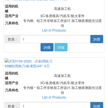
适用的机
高速加工机
械
适用产业
3C/各类模具/汽机车/航太零件
专为铜、铝工件非铁加工所设计.加工物表测面光洁度
刀具特色
佳
List of Products
数量 :
詢價
詢價
详细
钨钢铝用铣刀(标准型)45°-3刃
适用的机
高速加工机
械
适用产业
3C/各类模具/汽机车/航太零件
专为铜丶铝工件非铁加工所设计.加工物表测面光洁度
刀具特色
佳
List of Products
数量 :
詢價