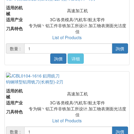
适用的机
高速加工机
械
适用产业
3C/各类模具/汽机车/航太零件
专为铜丶铝工件非铁加工所设计.加工物表测面光洁度
刀具特色
佳
List of Products
数量 :
詢價
詢價
详细
钨钢球型铝用铣刀(长柄型)-2刃
适用的机
高速加工机
械
适用产业
3C/各类模具/汽机车/航太零件
专为铜丶铝工件非铁加工所设计.加工物表测面光洁度
刀具特色
佳
List of Products
数量 :
詢價