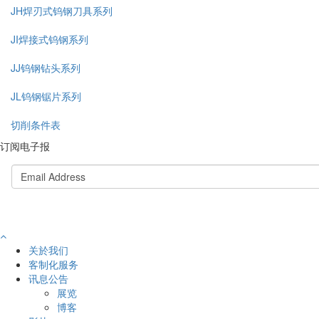
JH焊刃式钨钢刀具系列
JI焊接式钨钢系列
JJ钨钢钻头系列
JL钨钢锯片系列
切削条件表
订阅电子报
关於我们
客制化服务
讯息公告
展览
博客