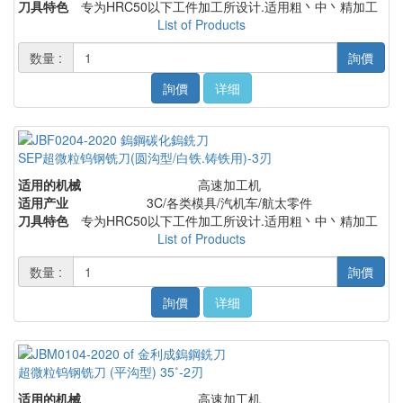
刀具特色
专为HRC50以下工件加工所设计.适用粗丶中丶精加工
List of Products
数量 :
詢價
詢價
详细
SEP超微粒钨钢铣刀(圆沟型/白铁.铸铁用)-3刃
适用的机械
高速加工机
适用产业
3C/各类模具/汽机车/航太零件
刀具特色
专为HRC50以下工件加工所设计.适用粗丶中丶精加工
List of Products
数量 :
詢價
詢價
详细
超微粒钨钢铣刀 (平沟型) 35˚-2刃
适用的机械
高速加工机