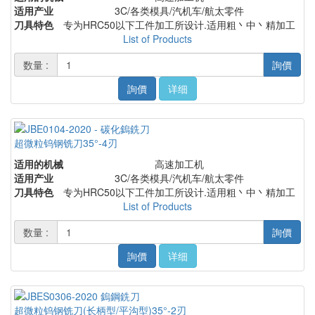
适用产业
3C/各类模具/汽机车/航太零件
刀具特色
专为HRC50以下工件加工所设计.适用粗丶中丶精加工
List of Products
数量 :
詢價
詢價
详细
超微粒钨钢铣刀35°-4刃
适用的机械
高速加工机
适用产业
3C/各类模具/汽机车/航太零件
刀具特色
专为HRC50以下工件加工所设计.适用粗丶中丶精加工
List of Products
数量 :
詢價
詢價
详细
超微粒钨钢铣刀(长柄型/平沟型)35°-2刃