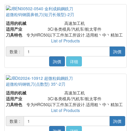
超微粒钨钢圆鼻铣刀(短刃长颈型)-2刃
适用的机械
高速加工机
适用产业
3C/各类模具/汽机车/航太零件
刀具特色
专为HRC50以下工件加工所设计.适用粗丶中丶精加工
List of Products
数量 :
詢價
詢價
详细
超微粒钨钢铣刀(点数型) 35°-2刃
适用的机械
高速加工机
适用产业
3C/各类模具/汽机车/航太零件
刀具特色
专为HRC50以下工件加工所设计.适用粗丶中丶精加工
List of Products
数量 :
詢價