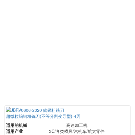
超微粒钨钢粗铣刀(不等分割变导型)-4刃
适用的机械
高速加工机
适用产业
3C/各类模具/汽机车/航太零件