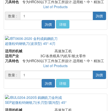
刀具特色
专为HRC50以下工件加工所设计.适用粗丶中丶精加工
List of Products
数量 :
詢價
詢價
详细
超微粒钨钢铣刀(波浪型) 45°-4刃
适用的机械
高速加工机
适用产业
3C/各类模具/汽机车/航太零件
刀具特色
专为HRC50以下工件加工所设计.适用粗丶中丶精加工
List of Products
数量 :
詢價
詢價
详细
SEP超微粒钨钢铣刀(长刃型/圆沟型) 45°
适用的机械
高速加工机