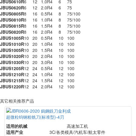
JBUS0610R
6
12
1.0R
4
6
75
JBUS0620R
6
12
2.0R
4
6
75
JBUS0805R
8
16
0.5R
4
8
75/100
JBUS0810R
8
16
1.0R
4
8
75/100
JBUS0815R
8
16
1.5R
4
8
75/100
JBUS0820R
8
16
2.0R
4
8
75/100
JBUS1005R
10
20
0.5R
4
10
100
JBUS1010R
10
20
1.0R
4
10
100
JBUS1005R
10
20
1.5R
4
10
100
JBUS1020R
10
20
2.0R
4
10
100
JBUS1030R
10
20
3.0R
4
10
100
JBUS1205R
12
24
0.5R
4
12
100
JBUS1210R
12
24
1.0R
4
12
100
JBUS1215R
12
24
1.5R
4
12
100
JBUS1220R
12
24
2.0R
4
12
100
其它相关推荐产品
超微粒钨钢粗铣刀(标准型)-4刃
适用的机械
高速加工机
适用产业
3C/各类模具/汽机车/航太零件