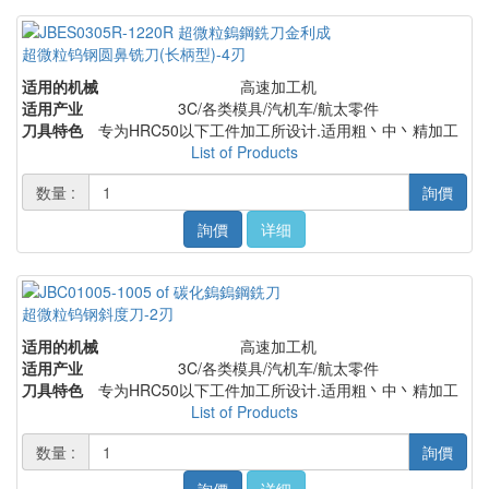
超微粒钨钢圆鼻铣刀(长柄型)-4刃
适用的机械
高速加工机
适用产业
3C/各类模具/汽机车/航太零件
刀具特色
专为HRC50以下工件加工所设计.适用粗丶中丶精加工
List of Products
数量 :
詢價
詢價
详细
超微粒钨钢斜度刀-2刃
适用的机械
高速加工机
适用产业
3C/各类模具/汽机车/航太零件
刀具特色
专为HRC50以下工件加工所设计.适用粗丶中丶精加工
List of Products
数量 :
詢價