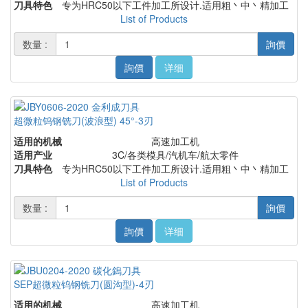
刀具特色
专为HRC50以下工件加工所设计.适用粗丶中丶精加工
List of Products
数量 :
詢價
詢價
详细
超微粒钨钢铣刀(波浪型) 45°-3刃
适用的机械
高速加工机
适用产业
3C/各类模具/汽机车/航太零件
刀具特色
专为HRC50以下工件加工所设计.适用粗丶中丶精加工
List of Products
数量 :
詢價
詢價
详细
SEP超微粒钨钢铣刀(圆沟型)-4刃
适用的机械
高速加工机