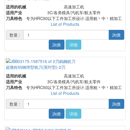
适用的机械
高速加工机
适用产业
3C/各类模具/汽机车/航太零件
刀具特色
专为HRC50以下工件加工所设计.适用粗丶中丶精加工
List of Products
数量 :
詢價
詢價
详细
超微粒钨钢球型铣刀(英吋型)-2刃
适用的机械
高速加工机
适用产业
3C/各类模具/汽机车/航太零件
刀具特色
专为HRC50以下工件加工所设计.适用粗丶中丶精加工
List of Products
数量 :
詢價
詢價
详细