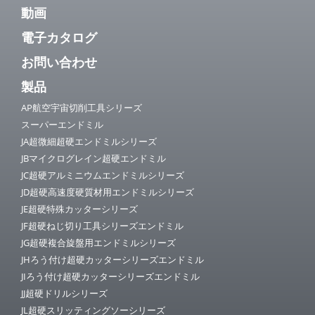
動画
電子カタログ
お問い合わせ
製品
AP航空宇宙切削工具シリーズ
スーパーエンドミル
JA超微細超硬エンドミルシリーズ
JBマイクログレイン超硬エンドミル
JC超硬アルミニウムエンドミルシリーズ
JD超硬高速度硬質材用エンドミルシリーズ
JE超硬特殊カッターシリーズ
JF超硬ねじ切り工具シリーズエンドミル
JG超硬複合旋盤用エンドミルシリーズ
JHろう付け超硬カッターシリーズエンドミル
JIろう付け超硬カッターシリーズエンドミル
JJ超硬ドリルシリーズ
JL超硬スリッティングソーシリーズ